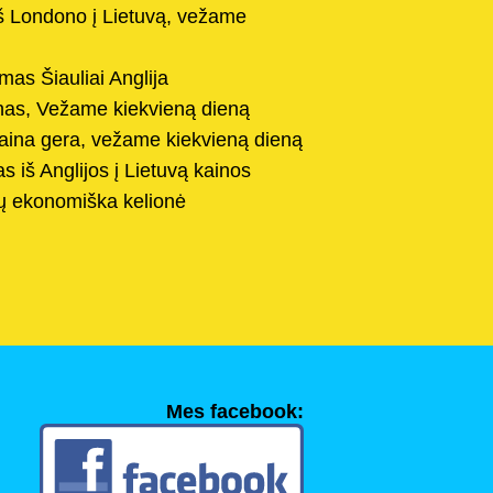
iš Londono į Lietuvą, vežame
mas Šiauliai Anglija
nas, Vežame kiekvieną dieną
aina gera, vežame kiekvieną dieną
 iš Anglijos į Lietuvą kainos
ų ekonomiška kelionė
Mes facebook: