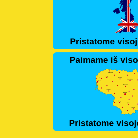
Pristatome visoj
Paimame iš viso
Pristatome visoj