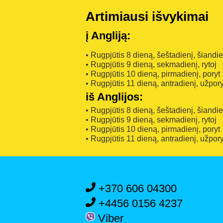
Artimiausi išvykimai
į Angliją:
• Rugpjūtis 8 dieną, šeštadienį, šiandi
• Rugpjūtis 9 dieną, sekmadienį, rytoj
• Rugpjūtis 10 dieną, pirmadienį, poryt
• Rugpjūtis 11 dieną, antradienį, užpory
iš Anglijos:
• Rugpjūtis 8 dieną, šeštadienį, šiandi
• Rugpjūtis 9 dieną, sekmadienį, rytoj
• Rugpjūtis 10 dieną, pirmadienį, poryt
• Rugpjūtis 11 dieną, antradienį, užpory
+370 606 04300
+4456 0156 4237
Viber