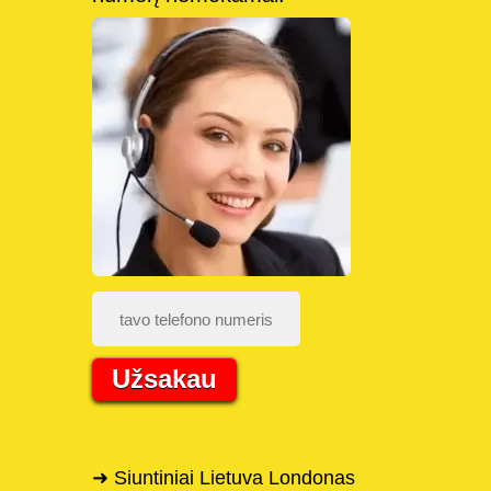
Užsakau
➜ Siuntiniai Lietuva Londonas