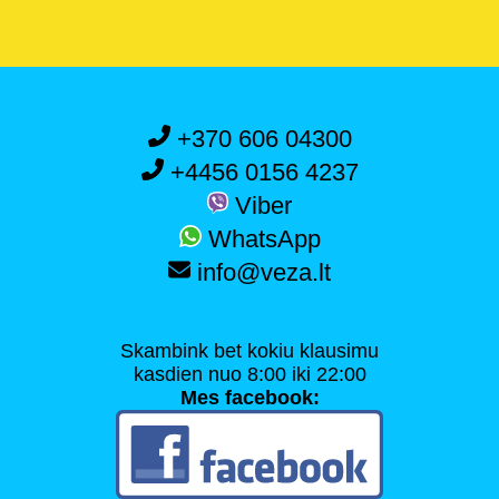
+370 606 04300
+4456 0156 4237
Viber
WhatsApp
info@veza.lt
Skambink bet kokiu klausimu
kasdien nuo 8:00 iki 22:00
Mes facebook: