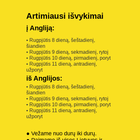
Artimiausi išvykimai
į Angliją:
• Rugpjūtis 8 dieną, šeštadienį,
šiandien
• Rugpjūtis 9 dieną, sekmadienį, rytoj
• Rugpjūtis 10 dieną, pirmadienį, poryt
• Rugpjūtis 11 dieną, antradienį,
užporyt
iš Anglijos:
• Rugpjūtis 8 dieną, šeštadienį,
šiandien
• Rugpjūtis 9 dieną, sekmadienį, rytoj
• Rugpjūtis 10 dieną, pirmadienį, poryt
• Rugpjūtis 11 dieną, antradienį,
užporyt
● Vežame nuo durų iki durų.
● Paimame iš visos Lietuvos ir