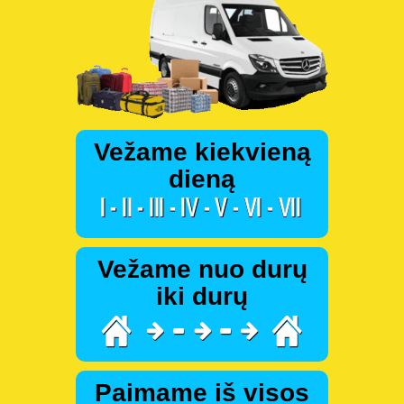
Vežame kiekvieną
dieną
Vežame nuo durų
iki durų
Paimame iš visos