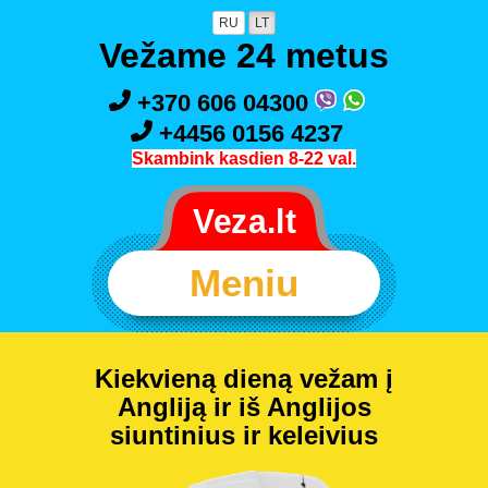
RU
LT
Vežame 24 metus
+370 606 04300
+4456 0156 4237
Skambink kasdien 8-22 val.
Meniu
Kiekvieną dieną vežam į
Angliją ir iš Anglijos
siuntinius ir keleivius