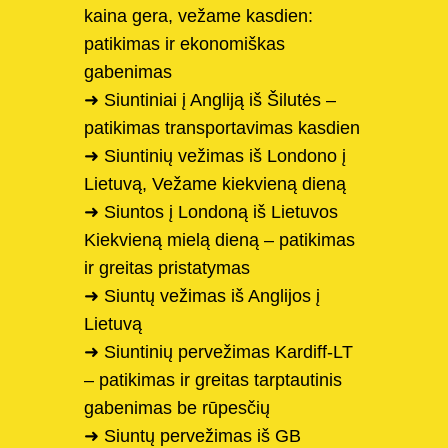
kaina gera, vežame kasdien:
patikimas ir ekonomiškas
gabenimas
➜ Siuntiniai į Angliją iš Šilutės –
patikimas transportavimas kasdien
➜ Siuntinių vežimas iš Londono į
Lietuvą, Vežame kiekvieną dieną
➜ Siuntos į Londoną iš Lietuvos
Kiekvieną mielą dieną – patikimas
ir greitas pristatymas
➜ Siuntų vežimas iš Anglijos į
Lietuvą
➜ Siuntinių pervežimas Kardiff-LT
– patikimas ir greitas tarptautinis
gabenimas be rūpesčių
➜ Siuntų pervežimas iš GB