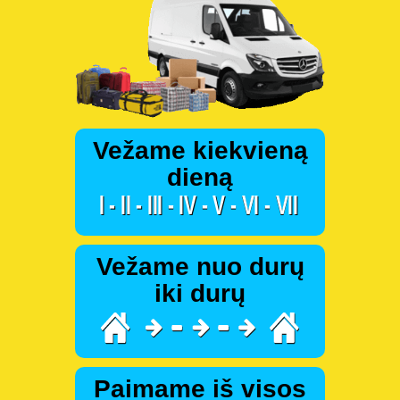
Vežame kiekvieną
dieną
Vežame nuo durų
iki durų
Paimame iš visos