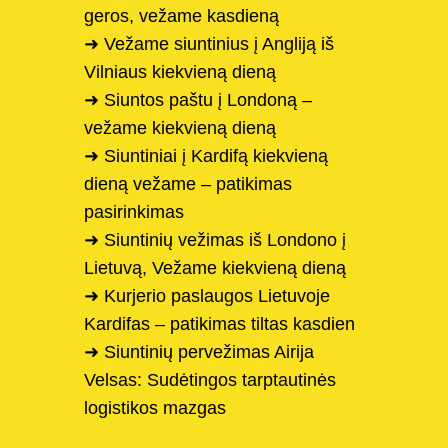
geros, vežame kasdieną
➜ Vežame siuntinius į Angliją iš
Vilniaus kiekvieną dieną
➜ Siuntos paštu į Londoną –
vežame kiekvieną dieną
➜ Siuntiniai į Kardifą kiekvieną
dieną vežame – patikimas
pasirinkimas
➜ Siuntinių vežimas iš Londono į
Lietuvą, Vežame kiekvieną dieną
➜ Kurjerio paslaugos Lietuvoje
Kardifas – patikimas tiltas kasdien
➜ Siuntinių pervežimas Airija
Velsas: Sudėtingos tarptautinės
logistikos mazgas