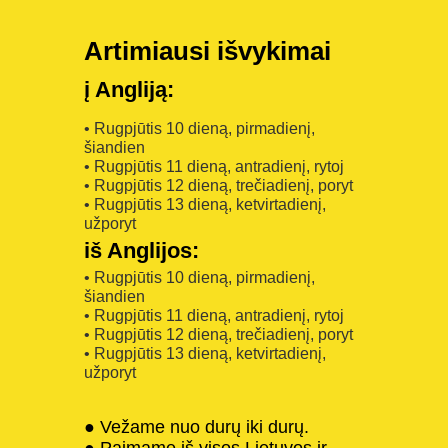
Artimiausi išvykimai
į Angliją:
• Rugpjūtis 10 dieną, pirmadienį,
šiandien
• Rugpjūtis 11 dieną, antradienį, rytoj
• Rugpjūtis 12 dieną, trečiadienį, poryt
• Rugpjūtis 13 dieną, ketvirtadienį,
užporyt
iš Anglijos:
• Rugpjūtis 10 dieną, pirmadienį,
šiandien
• Rugpjūtis 11 dieną, antradienį, rytoj
• Rugpjūtis 12 dieną, trečiadienį, poryt
• Rugpjūtis 13 dieną, ketvirtadienį,
užporyt
● Vežame nuo durų iki durų.
● Paimame iš visos Lietuvos ir