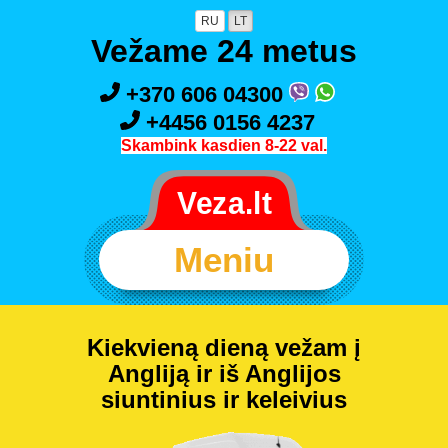
RU
LT
Vežame 24 metus
+370 606 04300
+4456 0156 4237
Skambink kasdien 8-22 val.
Meniu
Kiekvieną dieną vežam į
Angliją ir iš Anglijos
siuntinius ir keleivius