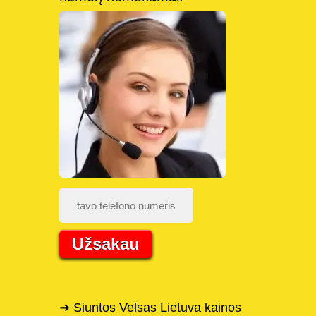
Užsakau
➜ Siuntos Velsas Lietuva kainos