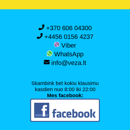
+370 606 04300
+4456 0156 4237
Viber
WhatsApp
info@veza.lt
Skambink bet kokiu klausimu
kasdien nuo 8:00 iki 22:00
Mes facebook: