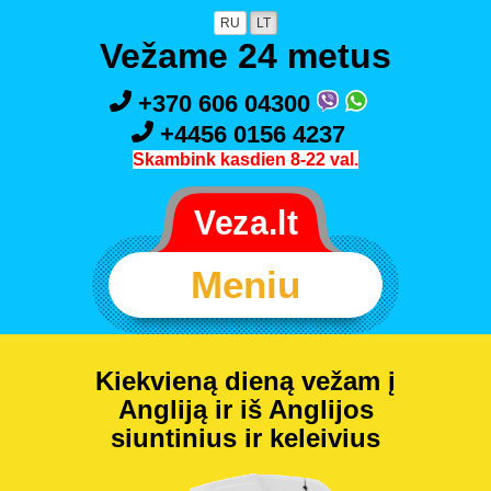
RU
LT
Vežame 24 metus
+370 606 04300
+4456 0156 4237
Skambink kasdien 8-22 val.
Meniu
Kiekvieną dieną vežam į
Angliją ir iš Anglijos
siuntinius ir keleivius