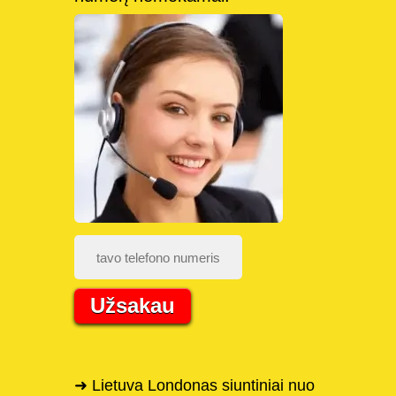
Užsakau
➜ Lietuva Londonas siuntiniai nuo