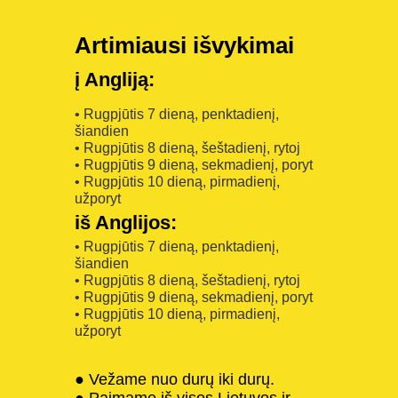
Artimiausi išvykimai
į Angliją:
• Rugpjūtis 7 dieną, penktadienį,
šiandien
• Rugpjūtis 8 dieną, šeštadienį, rytoj
• Rugpjūtis 9 dieną, sekmadienį, poryt
• Rugpjūtis 10 dieną, pirmadienį,
užporyt
iš Anglijos:
• Rugpjūtis 7 dieną, penktadienį,
šiandien
• Rugpjūtis 8 dieną, šeštadienį, rytoj
• Rugpjūtis 9 dieną, sekmadienį, poryt
• Rugpjūtis 10 dieną, pirmadienį,
užporyt
● Vežame nuo durų iki durų.
● Paimame iš visos Lietuvos ir