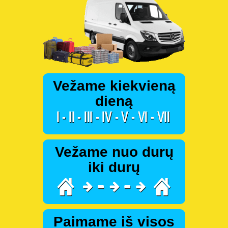
Vežame kiekvieną
dieną
Vežame nuo durų
iki durų
Paimame iš visos