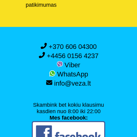
patikimumas
+370 606 04300
+4456 0156 4237
Viber
WhatsApp
info@veza.lt
Skambink bet kokiu klausimu
kasdien nuo 8:00 iki 22:00
Mes facebook: