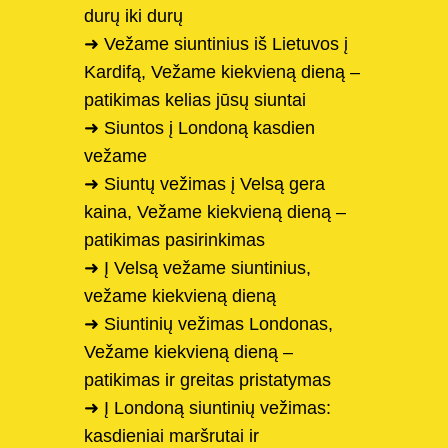
durų iki durų
➜ Vežame siuntinius iš Lietuvos į
Kardifą, Vežame kiekvieną dieną –
patikimas kelias jūsų siuntai
➜ Siuntos į Londoną kasdien
vežame
➜ Siuntų vežimas į Velsą gera
kaina, Vežame kiekvieną dieną –
patikimas pasirinkimas
➜ Į Velsą vežame siuntinius,
vežame kiekvieną dieną
➜ Siuntinių vežimas Londonas,
Vežame kiekvieną dieną –
patikimas ir greitas pristatymas
➜ Į Londoną siuntinių vežimas:
kasdieniai maršrutai ir