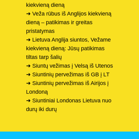
kiekvieną dieną
➜ Veža rūbus iš Anglijos kiekvieną
dieną – patikimas ir greitas
pristatymas
➜ Lietuva Anglija siuntos, Vežame
kiekvieną dieną: Jūsų patikimas
tiltas tarp šalių
➜ Siuntų vežimas į Velsą iš Utenos
➜ Siuntinių pervežimas iš GB į LT
➜ Siuntinių pervežimas iš Airijos į
Londoną
➜ Siuntiniai Londonas Lietuva nuo
durų iki durų