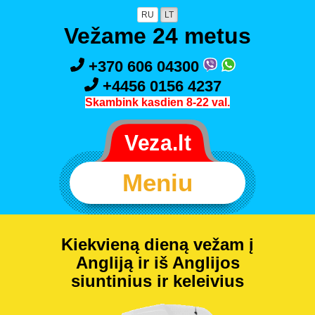
RU
LT
Vežame 24 metus
+370 606 04300
+4456 0156 4237
Skambink kasdien 8-22 val.
Meniu
Kiekvieną dieną vežam į
Angliją ir iš Anglijos
siuntinius ir keleivius