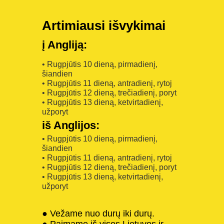
Artimiausi išvykimai
į Angliją:
• Rugpjūtis 10 dieną, pirmadienį,
šiandien
• Rugpjūtis 11 dieną, antradienį, rytoj
• Rugpjūtis 12 dieną, trečiadienį, poryt
• Rugpjūtis 13 dieną, ketvirtadienį,
užporyt
iš Anglijos:
• Rugpjūtis 10 dieną, pirmadienį,
šiandien
• Rugpjūtis 11 dieną, antradienį, rytoj
• Rugpjūtis 12 dieną, trečiadienį, poryt
• Rugpjūtis 13 dieną, ketvirtadienį,
užporyt
● Vežame nuo durų iki durų.
● Paimame iš visos Lietuvos ir