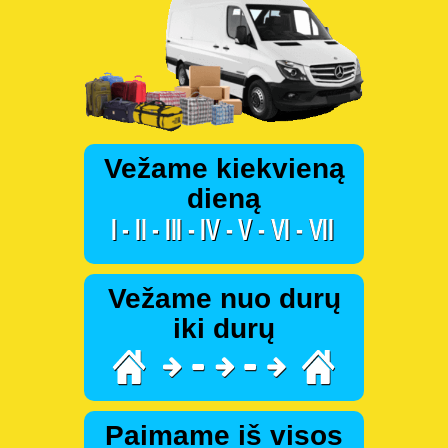
Vežame kiekvieną
dieną
Vežame nuo durų
iki durų
Paimame iš visos