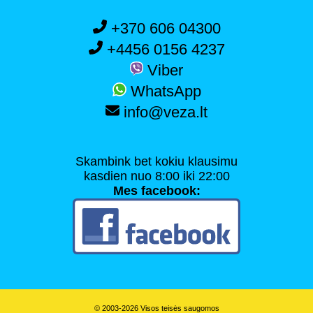
+370 606 04300
+4456 0156 4237
Viber
WhatsApp
info@veza.lt
Skambink bet kokiu klausimu
kasdien nuo 8:00 iki 22:00
Mes facebook:
© 2003-2026 Visos teisės saugomos