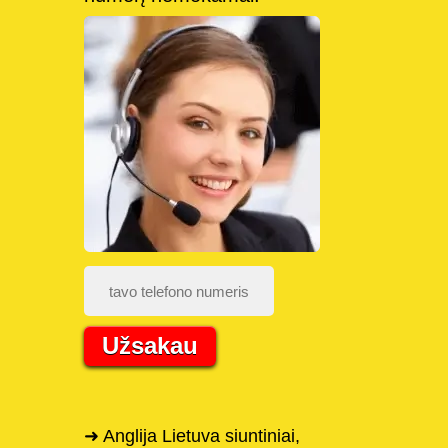
Užsakau
➜ Anglija Lietuva siuntiniai,