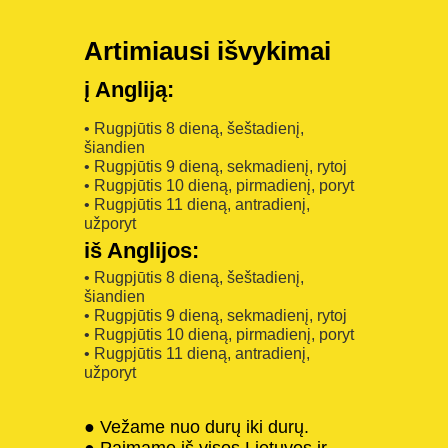
Artimiausi išvykimai
į Angliją:
• Rugpjūtis 8 dieną, šeštadienį,
šiandien
• Rugpjūtis 9 dieną, sekmadienį, rytoj
• Rugpjūtis 10 dieną, pirmadienį, poryt
• Rugpjūtis 11 dieną, antradienį,
užporyt
iš Anglijos:
• Rugpjūtis 8 dieną, šeštadienį,
šiandien
• Rugpjūtis 9 dieną, sekmadienį, rytoj
• Rugpjūtis 10 dieną, pirmadienį, poryt
• Rugpjūtis 11 dieną, antradienį,
užporyt
● Vežame nuo durų iki durų.
● Paimame iš visos Lietuvos ir