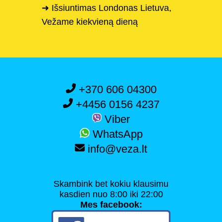
➜ Išsiuntimas Londonas Lietuva,
Vežame kiekvieną dieną
+370 606 04300
+4456 0156 4237
Viber
WhatsApp
info@veza.lt
Skambink bet kokiu klausimu
kasdien nuo 8:00 iki 22:00
Mes facebook: