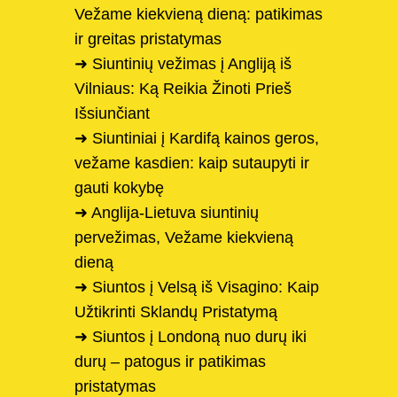
Vežame kiekvieną dieną: patikimas
ir greitas pristatymas
➜ Siuntinių vežimas į Angliją iš
Vilniaus: Ką Reikia Žinoti Prieš
Išsiunčiant
➜ Siuntiniai į Kardifą kainos geros,
vežame kasdien: kaip sutaupyti ir
gauti kokybę
➜ Anglija-Lietuva siuntinių
pervežimas, Vežame kiekvieną
dieną
➜ Siuntos į Velsą iš Visagino: Kaip
Užtikrinti Sklandų Pristatymą
➜ Siuntos į Londoną nuo durų iki
durų – patogus ir patikimas
pristatymas