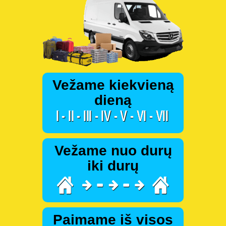
Vežame kiekvieną
dieną
Vežame nuo durų
iki durų
Paimame iš visos