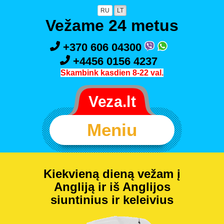
RU
LT
Vežame 24 metus
+370 606 04300
+4456 0156 4237
Skambink kasdien 8-22 val.
Meniu
Kiekvieną dieną vežam į
Angliją ir iš Anglijos
siuntinius ir keleivius