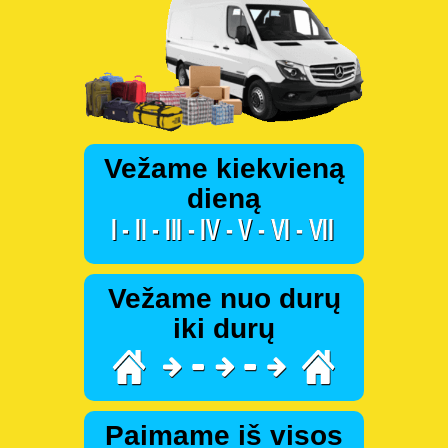
Vežame kiekvieną
dieną
Vežame nuo durų
iki durų
Paimame iš visos