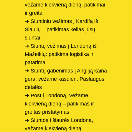
vežame kiekvieną dieną, patikimai
ir greitai
➜ Siuntinių vežimas į Kardifą iš
Šiaulių – patikimas kelias jūsų
siuntai
➜ Siuntų vežimas į Londoną iš
Mažeikių: patikima logistika ir
patarimai
➜ Siuntų gabenimas į Angliją kaina
gera, vežame kasdien: Paslaugos
detalės
➜ Post į Londoną, Vežame
kiekvieną dieną – patikimas ir
greitas pristatymas
➜ Siuntos į šiaurės Londoną,
vežame kiekvieną dieną