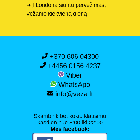
➜ Į Londoną siuntų pervežimas,
Vežame kiekvieną dieną
+370 606 04300
+4456 0156 4237
Viber
WhatsApp
info@veza.lt
Skambink bet kokiu klausimu
kasdien nuo 8:00 iki 22:00
Mes facebook: