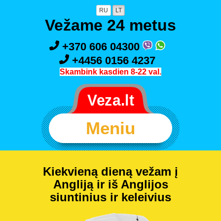
RU
LT
Vežame 24 metus
+370 606 04300
+4456 0156 4237
Skambink kasdien 8-22 val.
Meniu
Kiekvieną dieną vežam į
Angliją ir iš Anglijos
siuntinius ir keleivius