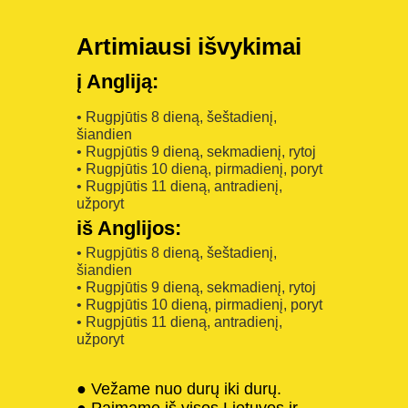
Artimiausi išvykimai
į Angliją:
• Rugpjūtis 8 dieną, šeštadienį,
šiandien
• Rugpjūtis 9 dieną, sekmadienį, rytoj
• Rugpjūtis 10 dieną, pirmadienį, poryt
• Rugpjūtis 11 dieną, antradienį,
užporyt
iš Anglijos:
• Rugpjūtis 8 dieną, šeštadienį,
šiandien
• Rugpjūtis 9 dieną, sekmadienį, rytoj
• Rugpjūtis 10 dieną, pirmadienį, poryt
• Rugpjūtis 11 dieną, antradienį,
užporyt
● Vežame nuo durų iki durų.
● Paimame iš visos Lietuvos ir