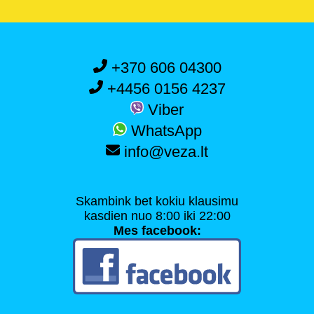
+370 606 04300
+4456 0156 4237
Viber
WhatsApp
info@veza.lt
Skambink bet kokiu klausimu
kasdien nuo 8:00 iki 22:00
Mes facebook: