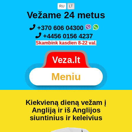
RU
LT
Vežame 24 metus
+370 606 04300
+4456 0156 4237
Skambink kasdien 8-22 val.
Meniu
Kiekvieną dieną vežam į
Angliją ir iš Anglijos
siuntinius ir keleivius