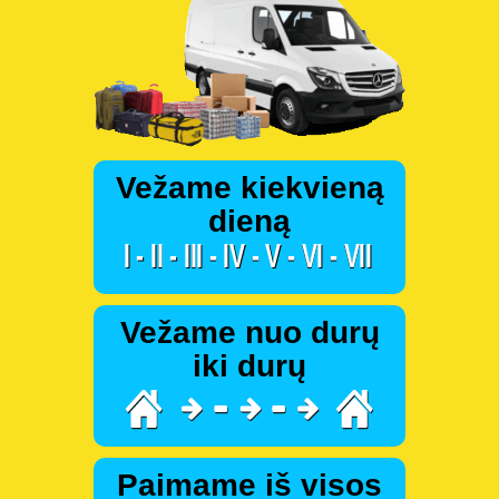
Vežame kiekvieną
dieną
Vežame nuo durų
iki durų
Paimame iš visos