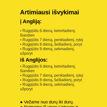
Artimiausi išvykimai
į Angliją:
• Rugpjūtis 6 dieną, ketvirtadienį,
šiandien
• Rugpjūtis 7 dieną, penktadienį, rytoj
• Rugpjūtis 8 dieną, šeštadienį, poryt
• Rugpjūtis 9 dieną, sekmadienį,
užporyt
iš Anglijos:
• Rugpjūtis 6 dieną, ketvirtadienį,
šiandien
• Rugpjūtis 7 dieną, penktadienį, rytoj
• Rugpjūtis 8 dieną, šeštadienį, poryt
• Rugpjūtis 9 dieną, sekmadienį,
užporyt
● Vežame nuo durų iki durų.
● Paimame iš visos Lietuvos ir