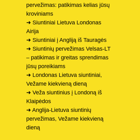
pervežimas: patikimas kelias jūsų
kroviniams
➜ Siuntiniai Lietuva Londonas
Airija
➜ Siuntiniai į Angliją iš Tauragės
➜ Siuntinių pervežimas Velsas-LT
– patikimas ir greitas sprendimas
jūsų poreikiams
➜ Londonas Lietuva siuntiniai,
Vežame kiekvieną dieną
➜ Veža siuntinius į Londoną iš
Klaipėdos
➜ Anglija-Lietuva siuntinių
pervežimas, Vežame kiekvieną
dieną