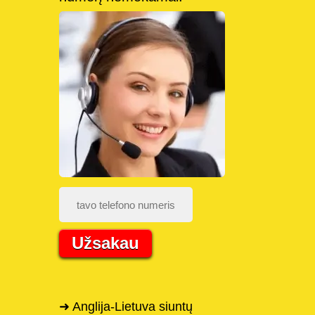
Užsakau
➜ Anglija-Lietuva siuntų