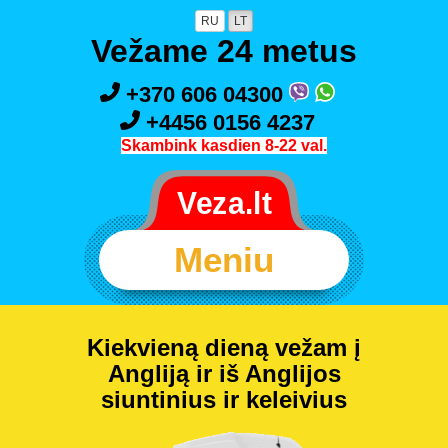
RU
LT
Vežame 24 metus
+370 606 04300
+4456 0156 4237
Skambink kasdien 8-22 val.
Meniu
Kiekvieną dieną vežam į
Angliją ir iš Anglijos
siuntinius ir keleivius