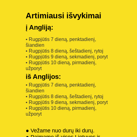
Artimiausi išvykimai
į Angliją:
• Rugpjūtis 7 dieną, penktadienį,
šiandien
• Rugpjūtis 8 dieną, šeštadienį, rytoj
• Rugpjūtis 9 dieną, sekmadienį, poryt
• Rugpjūtis 10 dieną, pirmadienį,
užporyt
iš Anglijos:
• Rugpjūtis 7 dieną, penktadienį,
šiandien
• Rugpjūtis 8 dieną, šeštadienį, rytoj
• Rugpjūtis 9 dieną, sekmadienį, poryt
• Rugpjūtis 10 dieną, pirmadienį,
užporyt
● Vežame nuo durų iki durų.
● Paimame iš visos Lietuvos ir