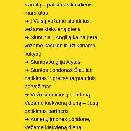
Kardifą – patikimas kasdienis
maršrutas
➜ Į Velsą vežame siuntinius,
vežame kiekvieną dieną
➜ Siuntiniai į Angliją kaina gera –
vežame kasdien ir užtikriname
kokybę
➜ Siuntos Anglija Alytus
➜ Siuntos Londonas Šiauliai:
patikimas ir greitas tarptautinis
pervežimas
➜ Vežu siuntinius į Londoną:
Vežame kiekvieną dieną – Jūsų
patikimas partneris
➜ Kurjerių įmonės Londone,
Vežame kiekvieną dieną