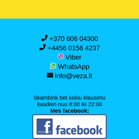
+370 606 04300
+4456 0156 4237
Viber
WhatsApp
info@veza.lt
Skambink bet kokiu klausimu
kasdien nuo 8:00 iki 22:00
Mes facebook: