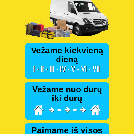
Vežame kiekvieną
dieną
Vežame nuo durų
iki durų
Paimame iš visos