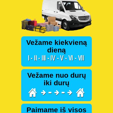
Vežame kiekvieną
dieną
Vežame nuo durų
iki durų
Paimame iš visos