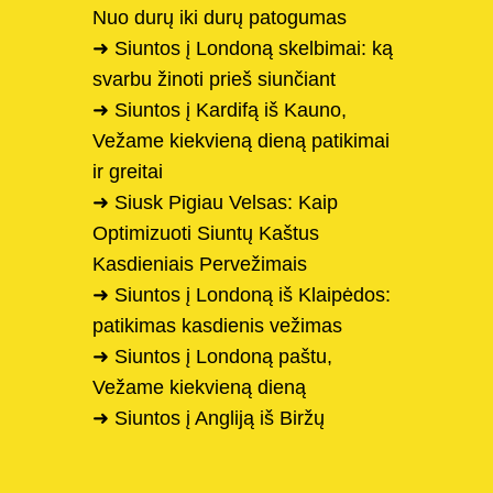
Nuo durų iki durų patogumas
➜ Siuntos į Londoną skelbimai: ką
svarbu žinoti prieš siunčiant
➜ Siuntos į Kardifą iš Kauno,
Vežame kiekvieną dieną patikimai
ir greitai
➜ Siusk Pigiau Velsas: Kaip
Optimizuoti Siuntų Kaštus
Kasdieniais Pervežimais
➜ Siuntos į Londoną iš Klaipėdos:
patikimas kasdienis vežimas
➜ Siuntos į Londoną paštu,
Vežame kiekvieną dieną
➜ Siuntos į Angliją iš Biržų