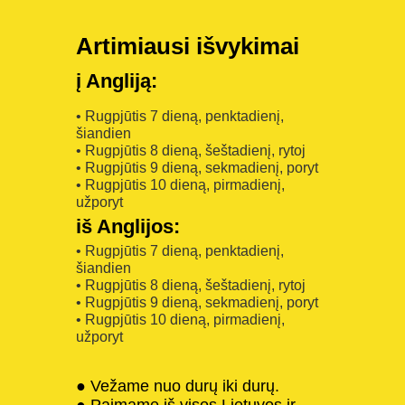
Artimiausi išvykimai
į Angliją:
• Rugpjūtis 7 dieną, penktadienį,
šiandien
• Rugpjūtis 8 dieną, šeštadienį, rytoj
• Rugpjūtis 9 dieną, sekmadienį, poryt
• Rugpjūtis 10 dieną, pirmadienį,
užporyt
iš Anglijos:
• Rugpjūtis 7 dieną, penktadienį,
šiandien
• Rugpjūtis 8 dieną, šeštadienį, rytoj
• Rugpjūtis 9 dieną, sekmadienį, poryt
• Rugpjūtis 10 dieną, pirmadienį,
užporyt
● Vežame nuo durų iki durų.
● Paimame iš visos Lietuvos ir