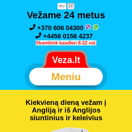
RU
LT
Vežame 24 metus
+370 606 04300
+4456 0156 4237
Skambink kasdien 8-22 val.
Meniu
Kiekvieną dieną vežam į
Angliją ir iš Anglijos
siuntinius ir keleivius