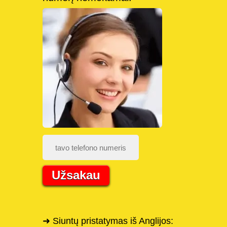
Užsakau
➜ Siuntų pristatymas iš Anglijos: