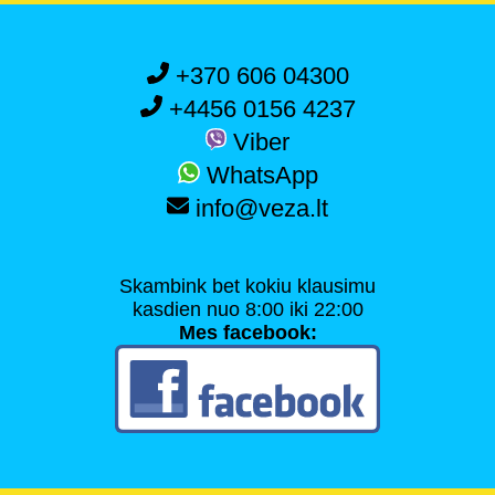
+370 606 04300
+4456 0156 4237
Viber
WhatsApp
info@veza.lt
Skambink bet kokiu klausimu
kasdien nuo 8:00 iki 22:00
Mes facebook: