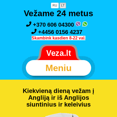
RU
LT
Vežame 24 metus
+370 606 04300
+4456 0156 4237
Skambink kasdien 8-22 val.
Meniu
Kiekvieną dieną vežam į
Angliją ir iš Anglijos
siuntinius ir keleivius