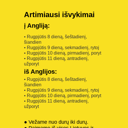
Artimiausi išvykimai
į Angliją:
• Rugpjūtis 8 dieną, šeštadienį,
šiandien
• Rugpjūtis 9 dieną, sekmadienį, rytoj
• Rugpjūtis 10 dieną, pirmadienį, poryt
• Rugpjūtis 11 dieną, antradienį,
užporyt
iš Anglijos:
• Rugpjūtis 8 dieną, šeštadienį,
šiandien
• Rugpjūtis 9 dieną, sekmadienį, rytoj
• Rugpjūtis 10 dieną, pirmadienį, poryt
• Rugpjūtis 11 dieną, antradienį,
užporyt
● Vežame nuo durų iki durų.
● Paimame iš visos Lietuvos ir