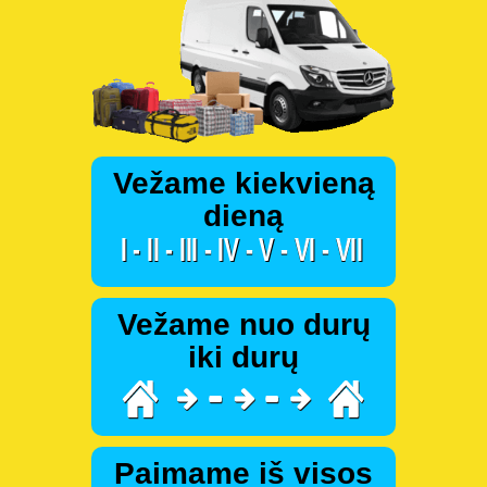
Vežame kiekvieną
dieną
Vežame nuo durų
iki durų
Paimame iš visos