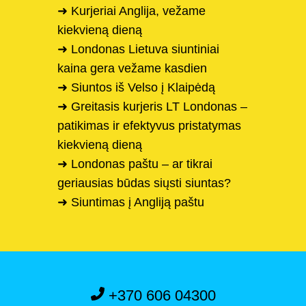
➜ Kurjeriai Anglija, vežame
kiekvieną dieną
➜ Londonas Lietuva siuntiniai
kaina gera vežame kasdien
➜ Siuntos iš Velso į Klaipėdą
➜ Greitasis kurjeris LT Londonas –
patikimas ir efektyvus pristatymas
kiekvieną dieną
➜ Londonas paštu – ar tikrai
geriausias būdas siųsti siuntas?
➜ Siuntimas į Angliją paštu
+370 606 04300