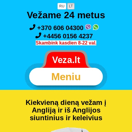
RU
LT
Vežame 24 metus
+370 606 04300
+4456 0156 4237
Skambink kasdien 8-22 val.
Meniu
Kiekvieną dieną vežam į
Angliją ir iš Anglijos
siuntinius ir keleivius