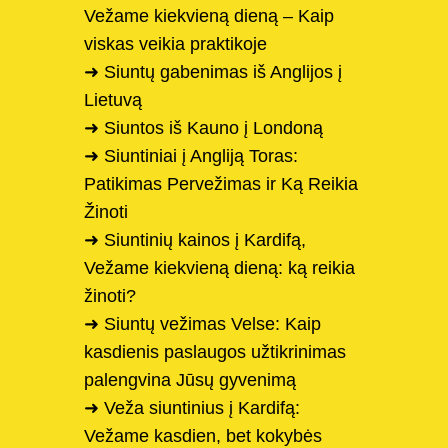
Vežame kiekvieną dieną – Kaip
viskas veikia praktikoje
➜ Siuntų gabenimas iš Anglijos į
Lietuvą
➜ Siuntos iš Kauno į Londoną
➜ Siuntiniai į Angliją Toras:
Patikimas Pervežimas ir Ką Reikia
Žinoti
➜ Siuntinių kainos į Kardifą,
Vežame kiekvieną dieną: ką reikia
žinoti?
➜ Siuntų vežimas Velse: Kaip
kasdienis paslaugos užtikrinimas
palengvina Jūsų gyvenimą
➜ Veža siuntinius į Kardifą:
Vežame kasdien, bet kokybės