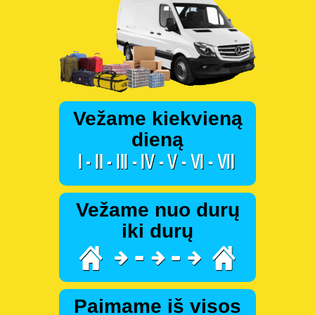
Vežame kiekvieną
dieną
Vežame nuo durų
iki durų
Paimame iš visos