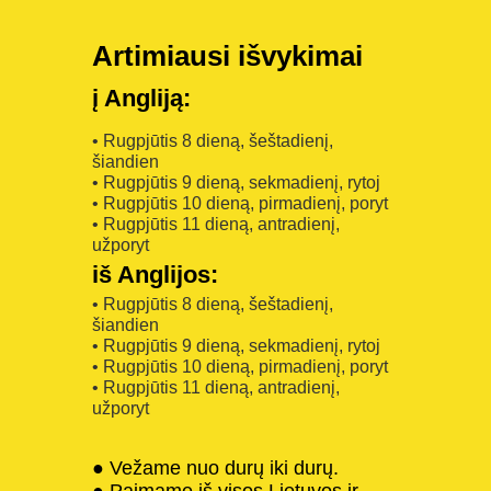
Artimiausi išvykimai
į Angliją:
• Rugpjūtis 8 dieną, šeštadienį,
šiandien
• Rugpjūtis 9 dieną, sekmadienį, rytoj
• Rugpjūtis 10 dieną, pirmadienį, poryt
• Rugpjūtis 11 dieną, antradienį,
užporyt
iš Anglijos:
• Rugpjūtis 8 dieną, šeštadienį,
šiandien
• Rugpjūtis 9 dieną, sekmadienį, rytoj
• Rugpjūtis 10 dieną, pirmadienį, poryt
• Rugpjūtis 11 dieną, antradienį,
užporyt
● Vežame nuo durų iki durų.
● Paimame iš visos Lietuvos ir