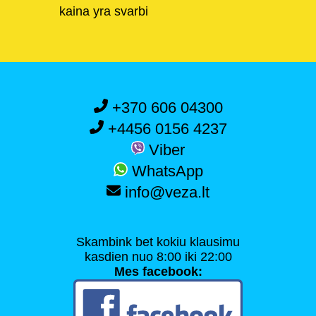
kaina yra svarbi
+370 606 04300
+4456 0156 4237
Viber
WhatsApp
info@veza.lt
Skambink bet kokiu klausimu
kasdien nuo 8:00 iki 22:00
Mes facebook: