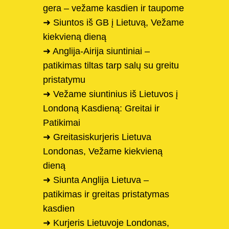
gera – vežame kasdien ir taupome
➜ Siuntos iš GB į Lietuvą, Vežame
kiekvieną dieną
➜ Anglija-Airija siuntiniai –
patikimas tiltas tarp salų su greitu
pristatymu
➜ Vežame siuntinius iš Lietuvos į
Londoną Kasdieną: Greitai ir
Patikimai
➜ Greitasiskurjeris Lietuva
Londonas, Vežame kiekvieną
dieną
➜ Siunta Anglija Lietuva –
patikimas ir greitas pristatymas
kasdien
➜ Kurjeris Lietuvoje Londonas,