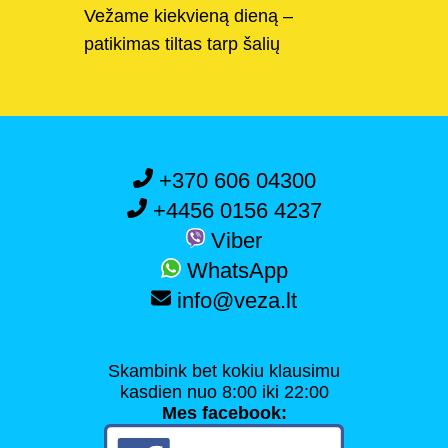
Vežame kiekvieną dieną –
patikimas tiltas tarp šalių
+370 606 04300
+4456 0156 4237
Viber
WhatsApp
info@veza.lt
Skambink bet kokiu klausimu
kasdien nuo 8:00 iki 22:00
Mes facebook: