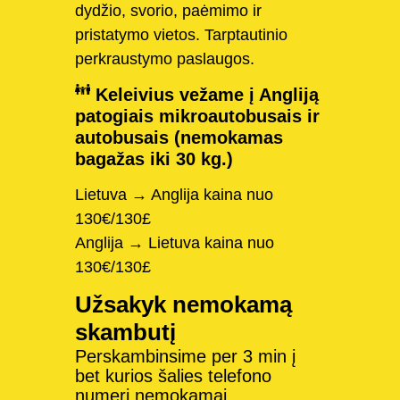
dydžio, svorio, paėmimo ir
pristatymo vietos. Tarptautinio
perkraustymo paslaugos.
Keleivius vežame į Angliją
patogiais mikroautobusais ir
autobusais (nemokamas
bagažas iki 30 kg.)
Lietuva → Anglija kaina nuo
130€/130£
Anglija → Lietuva kaina nuo
130€/130£
Užsakyk nemokamą
skambutį
Perskambinsime per 3 min į
bet kurios šalies telefono
numerį nemokamai.