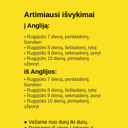
Artimiausi išvykimai
į Angliją:
• Rugpjūtis 7 dieną, penktadienį,
šiandien
• Rugpjūtis 8 dieną, šeštadienį, rytoj
• Rugpjūtis 9 dieną, sekmadienį, poryt
• Rugpjūtis 10 dieną, pirmadienį,
užporyt
iš Anglijos:
• Rugpjūtis 7 dieną, penktadienį,
šiandien
• Rugpjūtis 8 dieną, šeštadienį, rytoj
• Rugpjūtis 9 dieną, sekmadienį, poryt
• Rugpjūtis 10 dieną, pirmadienį,
užporyt
● Vežame nuo durų iki durų.
● Paimame iš visos Lietuvos ir