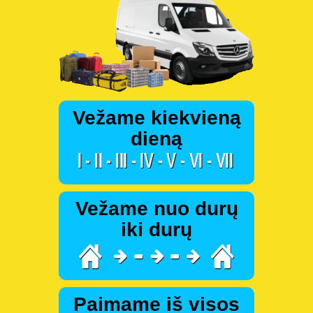
Vežame kiekvieną
dieną
Vežame nuo durų
iki durų
Paimame iš visos