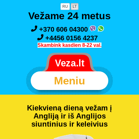
RU
LT
Vežame 24 metus
+370 606 04300
+4456 0156 4237
Skambink kasdien 8-22 val.
Meniu
Kiekvieną dieną vežam į
Angliją ir iš Anglijos
siuntinius ir keleivius