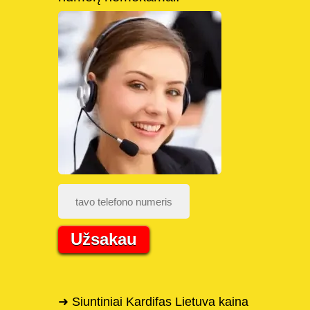
Užsakau
➜ Siuntiniai Kardifas Lietuva kaina