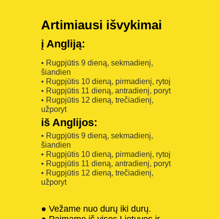
Artimiausi išvykimai
į Angliją:
• Rugpjūtis 9 dieną, sekmadienį,
šiandien
• Rugpjūtis 10 dieną, pirmadienį, rytoj
• Rugpjūtis 11 dieną, antradienį, poryt
• Rugpjūtis 12 dieną, trečiadienį,
užporyt
iš Anglijos:
• Rugpjūtis 9 dieną, sekmadienį,
šiandien
• Rugpjūtis 10 dieną, pirmadienį, rytoj
• Rugpjūtis 11 dieną, antradienį, poryt
• Rugpjūtis 12 dieną, trečiadienį,
užporyt
● Vežame nuo durų iki durų.
● Paimame iš visos Lietuvos ir