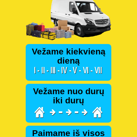
Vežame kiekvieną
dieną
Vežame nuo durų
iki durų
Paimame iš visos