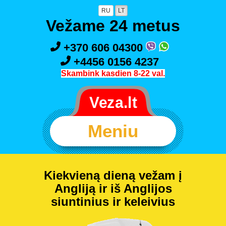
RU
LT
Vežame 24 metus
+370 606 04300
+4456 0156 4237
Skambink kasdien 8-22 val.
Meniu
Kiekvieną dieną vežam į
Angliją ir iš Anglijos
siuntinius ir keleivius