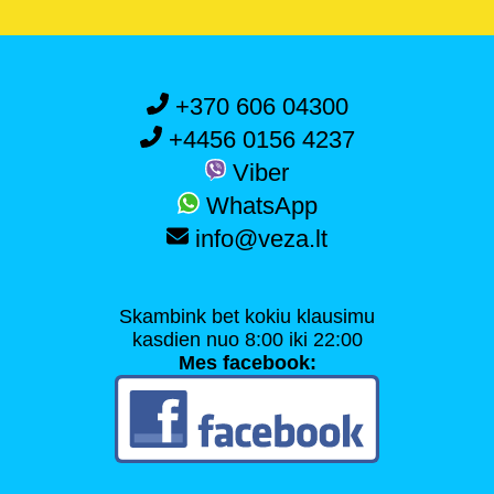
+370 606 04300
+4456 0156 4237
Viber
WhatsApp
info@veza.lt
Skambink bet kokiu klausimu
kasdien nuo 8:00 iki 22:00
Mes facebook: