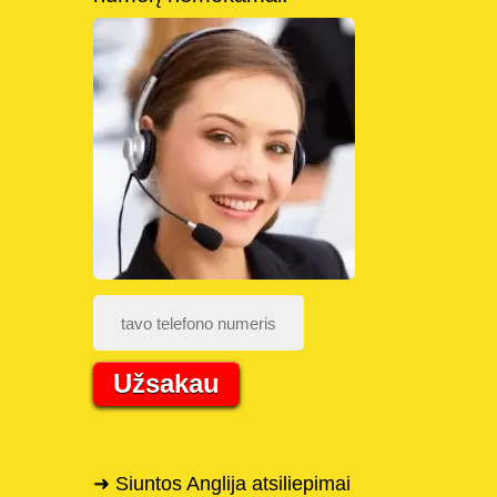
Užsakau
➜ Siuntos Anglija atsiliepimai