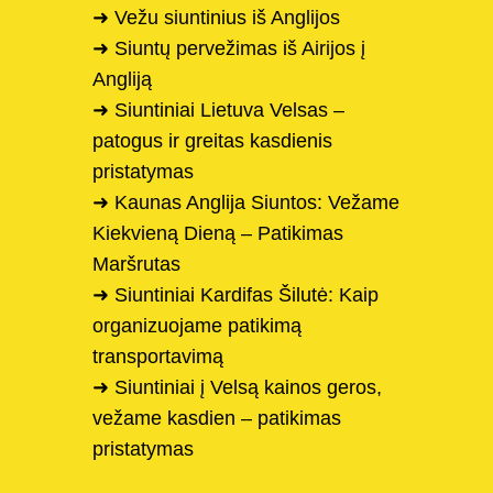
➜ Vežu siuntinius iš Anglijos
➜ Siuntų pervežimas iš Airijos į
Angliją
➜ Siuntiniai Lietuva Velsas –
patogus ir greitas kasdienis
pristatymas
➜ Kaunas Anglija Siuntos: Vežame
Kiekvieną Dieną – Patikimas
Maršrutas
➜ Siuntiniai Kardifas Šilutė: Kaip
organizuojame patikimą
transportavimą
➜ Siuntiniai į Velsą kainos geros,
vežame kasdien – patikimas
pristatymas