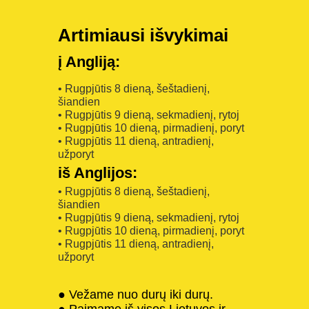
Artimiausi išvykimai
į Angliją:
• Rugpjūtis 8 dieną, šeštadienį,
šiandien
• Rugpjūtis 9 dieną, sekmadienį, rytoj
• Rugpjūtis 10 dieną, pirmadienį, poryt
• Rugpjūtis 11 dieną, antradienį,
užporyt
iš Anglijos:
• Rugpjūtis 8 dieną, šeštadienį,
šiandien
• Rugpjūtis 9 dieną, sekmadienį, rytoj
• Rugpjūtis 10 dieną, pirmadienį, poryt
• Rugpjūtis 11 dieną, antradienį,
užporyt
● Vežame nuo durų iki durų.
● Paimame iš visos Lietuvos ir