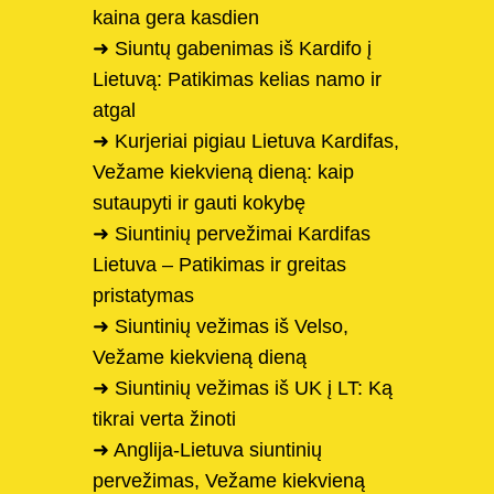
kaina gera kasdien
➜ Siuntų gabenimas iš Kardifo į
Lietuvą: Patikimas kelias namo ir
atgal
➜ Kurjeriai pigiau Lietuva Kardifas,
Vežame kiekvieną dieną: kaip
sutaupyti ir gauti kokybę
➜ Siuntinių pervežimai Kardifas
Lietuva – Patikimas ir greitas
pristatymas
➜ Siuntinių vežimas iš Velso,
Vežame kiekvieną dieną
➜ Siuntinių vežimas iš UK į LT: Ką
tikrai verta žinoti
➜ Anglija-Lietuva siuntinių
pervežimas, Vežame kiekvieną