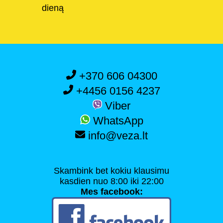
dieną
+370 606 04300
+4456 0156 4237
Viber
WhatsApp
info@veza.lt
Skambink bet kokiu klausimu
kasdien nuo 8:00 iki 22:00
Mes facebook: