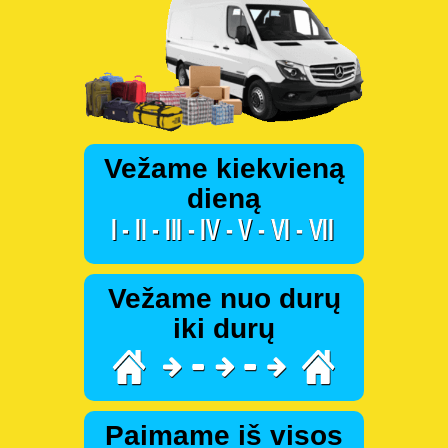
Vežame kiekvieną
dieną
Vežame nuo durų
iki durų
Paimame iš visos