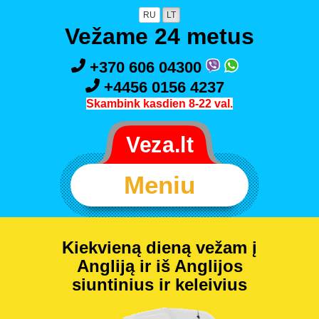
RU
LT
Vežame 24 metus
+370 606 04300
+4456 0156 4237
Skambink kasdien 8-22 val.
Meniu
Kiekvieną dieną vežam į
Angliją ir iš Anglijos
siuntinius ir keleivius