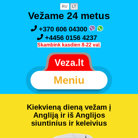
RU
LT
Vežame 24 metus
+370 606 04300
+4456 0156 4237
Skambink kasdien 8-22 val.
Meniu
Kiekvieną dieną vežam į
Angliją ir iš Anglijos
siuntinius ir keleivius