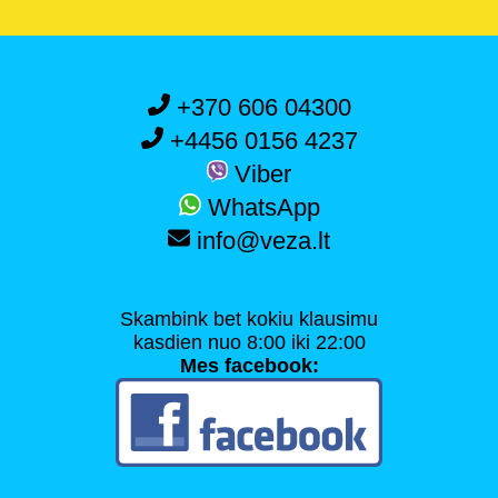
+370 606 04300
+4456 0156 4237
Viber
WhatsApp
info@veza.lt
Skambink bet kokiu klausimu
kasdien nuo 8:00 iki 22:00
Mes facebook: