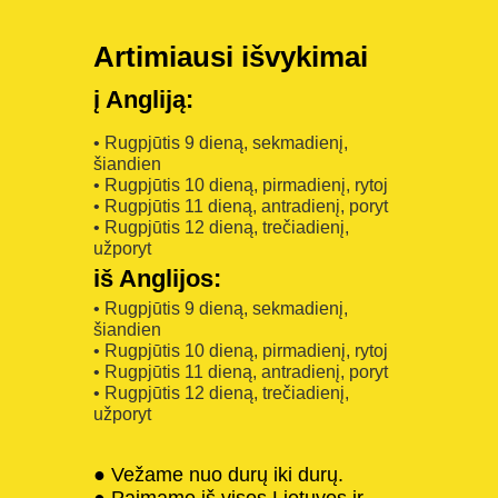
Artimiausi išvykimai
į Angliją:
• Rugpjūtis 9 dieną, sekmadienį,
šiandien
• Rugpjūtis 10 dieną, pirmadienį, rytoj
• Rugpjūtis 11 dieną, antradienį, poryt
• Rugpjūtis 12 dieną, trečiadienį,
užporyt
iš Anglijos:
• Rugpjūtis 9 dieną, sekmadienį,
šiandien
• Rugpjūtis 10 dieną, pirmadienį, rytoj
• Rugpjūtis 11 dieną, antradienį, poryt
• Rugpjūtis 12 dieną, trečiadienį,
užporyt
● Vežame nuo durų iki durų.
● Paimame iš visos Lietuvos ir