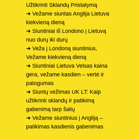
Užtikrinti Sklandų Pristatymą
➜ Vežame siuntas Anglija Lietuva
kiekvieną dieną
➜ Siuntiniai iš Londono į Lietuvą
nuo durų iki durų
➜ Veža į Londoną siuntinius,
Vežame kiekvieną dieną
➜ Siuntiniai Lietuva Velsas kaina
gera, vežame kasdien – vertė ir
patogumas
➜ Siuntų vežimas UK LT: Kaip
užtikrinti sklandų ir patikimą
gabenimą tarp šalių
➜ Vežame siuntinius į Angliją –
patikimas kasdienis gabenimas