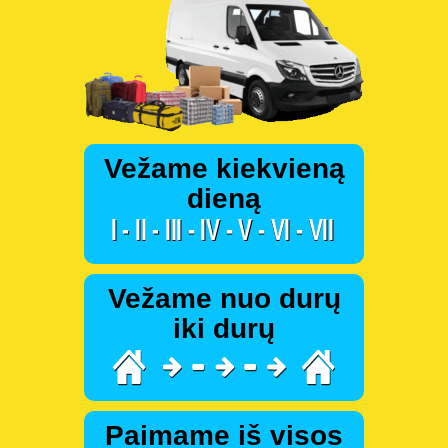
Vežame kiekvieną
dieną
Vežame nuo durų
iki durų
Paimame iš visos