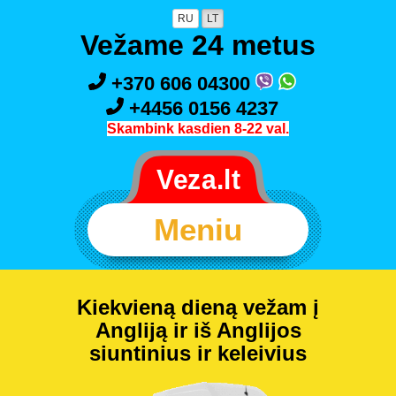
RU
LT
Vežame 24 metus
+370 606 04300
+4456 0156 4237
Skambink kasdien 8-22 val.
Meniu
Kiekvieną dieną vežam į
Angliją ir iš Anglijos
siuntinius ir keleivius