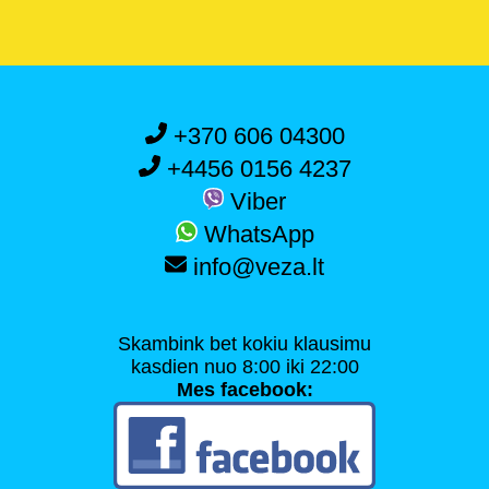
+370 606 04300
+4456 0156 4237
Viber
WhatsApp
info@veza.lt
Skambink bet kokiu klausimu
kasdien nuo 8:00 iki 22:00
Mes facebook: