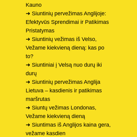
Kauno
➜ Siuntinių pervežimas Anglijoje:
Efektyvūs Sprendimai ir Patikimas
Pristatymas
➜ Siuntinių vežimas iš Velso,
Vežame kiekvieną dieną: kas po
to?
➜ Siuntiniai į Velsą nuo durų iki
durų
➜ Siuntinių pervežimas Anglija
Lietuva – kasdienis ir patikimas
maršrutas
➜ Siuntų vežimas Londonas,
Vežame kiekvieną dieną
➜ Siuntimas iš Anglijos kaina gera,
vežame kasdien