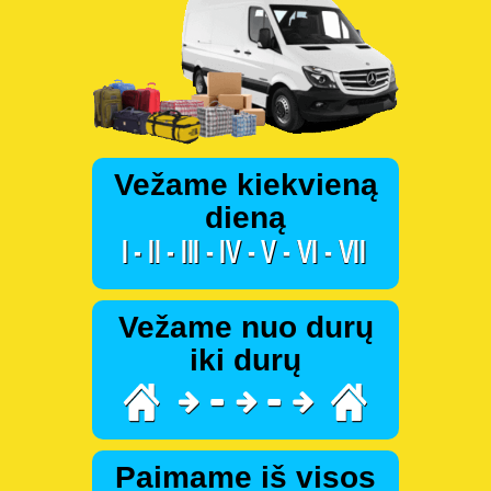
Vežame kiekvieną
dieną
Vežame nuo durų
iki durų
Paimame iš visos