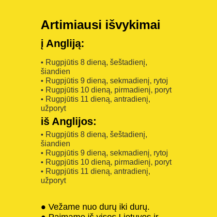
Artimiausi išvykimai
į Angliją:
• Rugpjūtis 8 dieną, šeštadienį,
šiandien
• Rugpjūtis 9 dieną, sekmadienį, rytoj
• Rugpjūtis 10 dieną, pirmadienį, poryt
• Rugpjūtis 11 dieną, antradienį,
užporyt
iš Anglijos:
• Rugpjūtis 8 dieną, šeštadienį,
šiandien
• Rugpjūtis 9 dieną, sekmadienį, rytoj
• Rugpjūtis 10 dieną, pirmadienį, poryt
• Rugpjūtis 11 dieną, antradienį,
užporyt
● Vežame nuo durų iki durų.
● Paimame iš visos Lietuvos ir