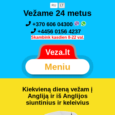
RU
LT
Vežame 24 metus
+370 606 04300
+4456 0156 4237
Skambink kasdien 8-22 val.
Meniu
Kiekvieną dieną vežam į
Angliją ir iš Anglijos
siuntinius ir keleivius