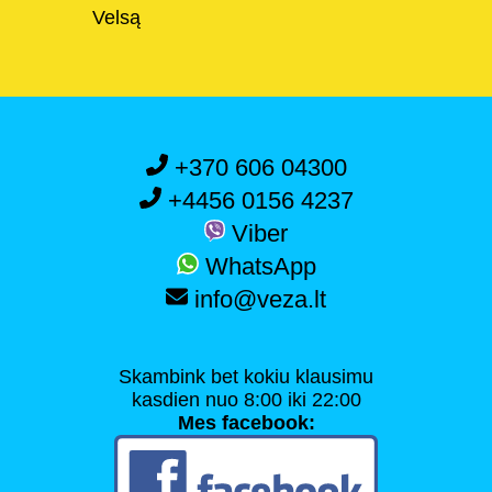
Velsą
+370 606 04300
+4456 0156 4237
Viber
WhatsApp
info@veza.lt
Skambink bet kokiu klausimu
kasdien nuo 8:00 iki 22:00
Mes facebook: