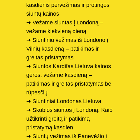
kasdienis pervežimas ir protingos
siuntų kainos
➜ Vežame siuntas į Londoną –
vežame kiekvieną dieną
➜ Siuntinių vežimas iš Londono į
Vilnių kasdieną – patikimas ir
greitas pristatymas
➜ Siuntos Kardifas Lietuva kainos
geros, vežame kasdieną –
patikimas ir greitas pristatymas be
rūpesčių
➜ Siuntiniai Londonas Lietuva
➜ Skubios siuntos į Londoną: Kaip
užtikrinti greitą ir patikimą
pristatymą kasdien
➜ Siuntų vežimas iš Panevėžio į