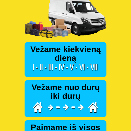
Vežame kiekvieną
dieną
Vežame nuo durų
iki durų
Paimame iš visos