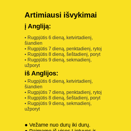
Artimiausi išvykimai
į Angliją:
• Rugpjūtis 6 dieną, ketvirtadienį,
šiandien
• Rugpjūtis 7 dieną, penktadienį, rytoj
• Rugpjūtis 8 dieną, šeštadienį, poryt
• Rugpjūtis 9 dieną, sekmadienį,
užporyt
iš Anglijos:
• Rugpjūtis 6 dieną, ketvirtadienį,
šiandien
• Rugpjūtis 7 dieną, penktadienį, rytoj
• Rugpjūtis 8 dieną, šeštadienį, poryt
• Rugpjūtis 9 dieną, sekmadienį,
užporyt
● Vežame nuo durų iki durų.
● Paimame iš visos Lietuvos ir