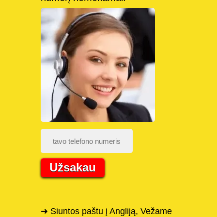
Užsakau
➜ Siuntos paštu į Angliją, Vežame