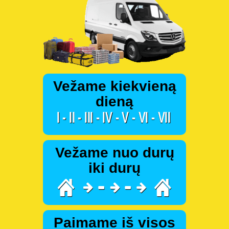
Vežame kiekvieną
dieną
Vežame nuo durų
iki durų
Paimame iš visos