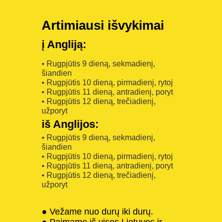
Artimiausi išvykimai
į Angliją:
• Rugpjūtis 9 dieną, sekmadienį,
šiandien
• Rugpjūtis 10 dieną, pirmadienį, rytoj
• Rugpjūtis 11 dieną, antradienį, poryt
• Rugpjūtis 12 dieną, trečiadienį,
užporyt
iš Anglijos:
• Rugpjūtis 9 dieną, sekmadienį,
šiandien
• Rugpjūtis 10 dieną, pirmadienį, rytoj
• Rugpjūtis 11 dieną, antradienį, poryt
• Rugpjūtis 12 dieną, trečiadienį,
užporyt
● Vežame nuo durų iki durų.
● Paimame iš visos Lietuvos ir