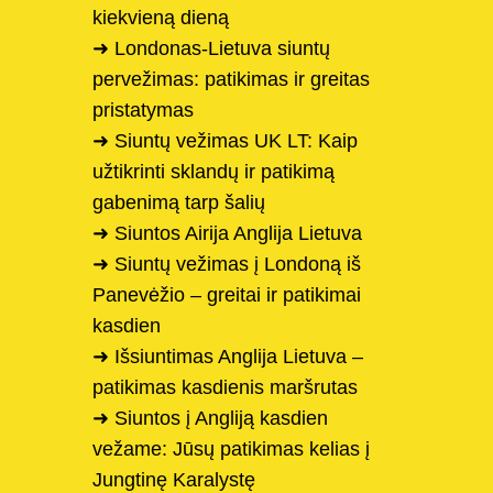
kiekvieną dieną
➜ Londonas-Lietuva siuntų
pervežimas: patikimas ir greitas
pristatymas
➜ Siuntų vežimas UK LT: Kaip
užtikrinti sklandų ir patikimą
gabenimą tarp šalių
➜ Siuntos Airija Anglija Lietuva
➜ Siuntų vežimas į Londoną iš
Panevėžio – greitai ir patikimai
kasdien
➜ Išsiuntimas Anglija Lietuva –
patikimas kasdienis maršrutas
➜ Siuntos į Angliją kasdien
vežame: Jūsų patikimas kelias į
Jungtinę Karalystę