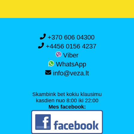
+370 606 04300
+4456 0156 4237
Viber
WhatsApp
info@veza.lt
Skambink bet kokiu klausimu
kasdien nuo 8:00 iki 22:00
Mes facebook: