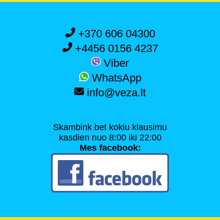
+370 606 04300
+4456 0156 4237
Viber
WhatsApp
info@veza.lt
Skambink bet kokiu klausimu
kasdien nuo 8:00 iki 22:00
Mes facebook: