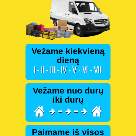
Vežame kiekvieną
dieną
Vežame nuo durų
iki durų
Paimame iš visos