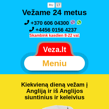
RU
LT
Vežame 24 metus
+370 606 04300
+4456 0156 4237
Skambink kasdien 8-22 val.
Meniu
Kiekvieną dieną vežam į
Angliją ir iš Anglijos
siuntinius ir keleivius