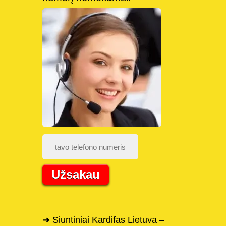
Užsakau
➜ Siuntiniai Kardifas Lietuva –