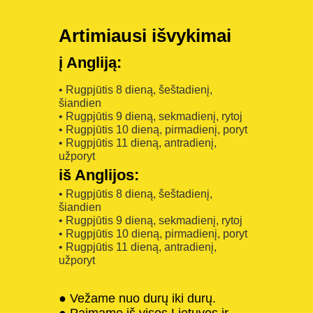
Artimiausi išvykimai
į Angliją:
• Rugpjūtis 8 dieną, šeštadienį,
šiandien
• Rugpjūtis 9 dieną, sekmadienį, rytoj
• Rugpjūtis 10 dieną, pirmadienį, poryt
• Rugpjūtis 11 dieną, antradienį,
užporyt
iš Anglijos:
• Rugpjūtis 8 dieną, šeštadienį,
šiandien
• Rugpjūtis 9 dieną, sekmadienį, rytoj
• Rugpjūtis 10 dieną, pirmadienį, poryt
• Rugpjūtis 11 dieną, antradienį,
užporyt
● Vežame nuo durų iki durų.
● Paimame iš visos Lietuvos ir