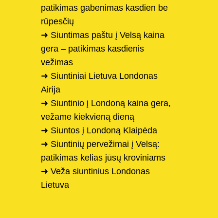
patikimas gabenimas kasdien be
rūpesčių
➜ Siuntimas paštu į Velsą kaina
gera – patikimas kasdienis
vežimas
➜ Siuntiniai Lietuva Londonas
Airija
➜ Siuntinio į Londoną kaina gera,
vežame kiekvieną dieną
➜ Siuntos į Londoną Klaipėda
➜ Siuntinių pervežimai į Velsą:
patikimas kelias jūsų kroviniams
➜ Veža siuntinius Londonas
Lietuva