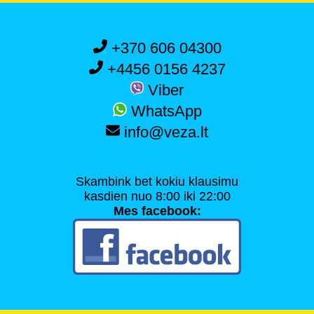
+370 606 04300
+4456 0156 4237
Viber
WhatsApp
info@veza.lt
Skambink bet kokiu klausimu
kasdien nuo 8:00 iki 22:00
Mes facebook: