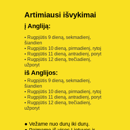
Artimiausi išvykimai
į Angliją:
• Rugpjūtis 9 dieną, sekmadienį,
šiandien
• Rugpjūtis 10 dieną, pirmadienį, rytoj
• Rugpjūtis 11 dieną, antradienį, poryt
• Rugpjūtis 12 dieną, trečiadienį,
užporyt
iš Anglijos:
• Rugpjūtis 9 dieną, sekmadienį,
šiandien
• Rugpjūtis 10 dieną, pirmadienį, rytoj
• Rugpjūtis 11 dieną, antradienį, poryt
• Rugpjūtis 12 dieną, trečiadienį,
užporyt
● Vežame nuo durų iki durų.
● Paimame iš visos Lietuvos ir