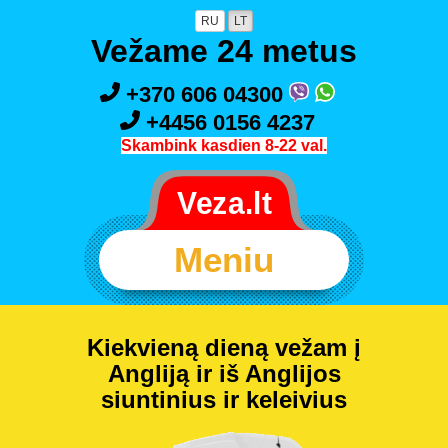
RU
LT
Vežame 24 metus
+370 606 04300
+4456 0156 4237
Skambink kasdien 8-22 val.
Meniu
Kiekvieną dieną vežam į
Angliją ir iš Anglijos
siuntinius ir keleivius