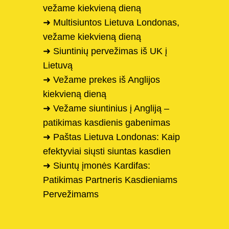
vežame kiekvieną dieną
➜ Multisiuntos Lietuva Londonas,
vežame kiekvieną dieną
➜ Siuntinių pervežimas iš UK į
Lietuvą
➜ Vežame prekes iš Anglijos
kiekvieną dieną
➜ Vežame siuntinius į Angliją –
patikimas kasdienis gabenimas
➜ Paštas Lietuva Londonas: Kaip
efektyviai siųsti siuntas kasdien
➜ Siuntų įmonės Kardifas:
Patikimas Partneris Kasdieniams
Pervežimams