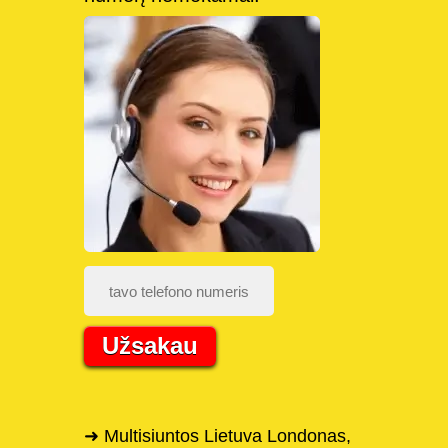
Užsakau
➜ Multisiuntos Lietuva Londonas,