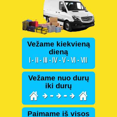
Vežame kiekvieną
dieną
Vežame nuo durų
iki durų
Paimame iš visos