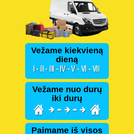
Vežame kiekvieną
dieną
Vežame nuo durų
iki durų
Paimame iš visos