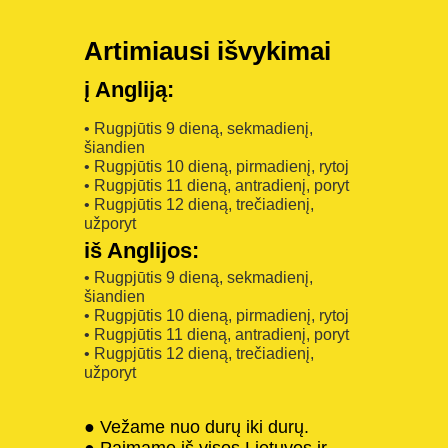
Artimiausi išvykimai
į Angliją:
• Rugpjūtis 9 dieną, sekmadienį,
šiandien
• Rugpjūtis 10 dieną, pirmadienį, rytoj
• Rugpjūtis 11 dieną, antradienį, poryt
• Rugpjūtis 12 dieną, trečiadienį,
užporyt
iš Anglijos:
• Rugpjūtis 9 dieną, sekmadienį,
šiandien
• Rugpjūtis 10 dieną, pirmadienį, rytoj
• Rugpjūtis 11 dieną, antradienį, poryt
• Rugpjūtis 12 dieną, trečiadienį,
užporyt
● Vežame nuo durų iki durų.
● Paimame iš visos Lietuvos ir