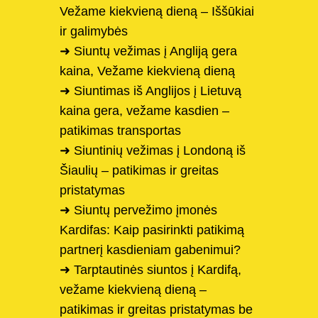
Vežame kiekvieną dieną – Iššūkiai
ir galimybės
➜ Siuntų vežimas į Angliją gera
kaina, Vežame kiekvieną dieną
➜ Siuntimas iš Anglijos į Lietuvą
kaina gera, vežame kasdien –
patikimas transportas
➜ Siuntinių vežimas į Londoną iš
Šiaulių – patikimas ir greitas
pristatymas
➜ Siuntų pervežimo įmonės
Kardifas: Kaip pasirinkti patikimą
partnerį kasdieniam gabenimui?
➜ Tarptautinės siuntos į Kardifą,
vežame kiekvieną dieną –
patikimas ir greitas pristatymas be