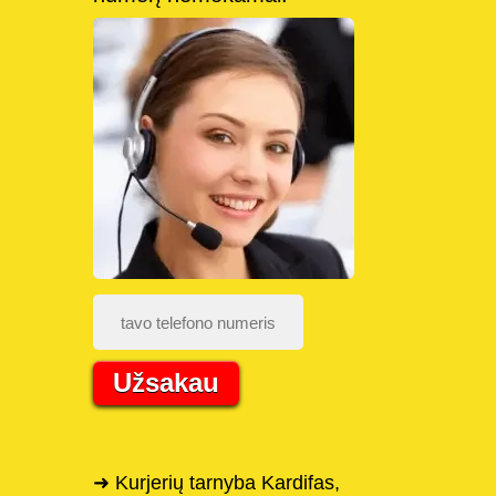
Užsakau
➜ Kurjerių tarnyba Kardifas,