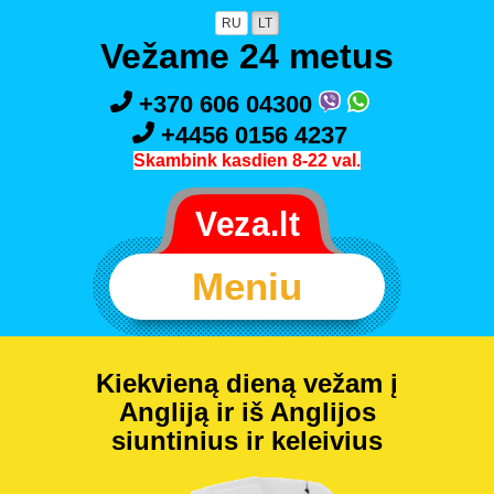
RU
LT
Vežame 24 metus
+370 606 04300
+4456 0156 4237
Skambink kasdien 8-22 val.
Meniu
Kiekvieną dieną vežam į
Angliją ir iš Anglijos
siuntinius ir keleivius