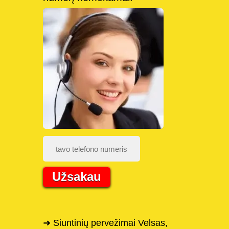
Užsakau
➜ Siuntinių pervežimai Velsas,