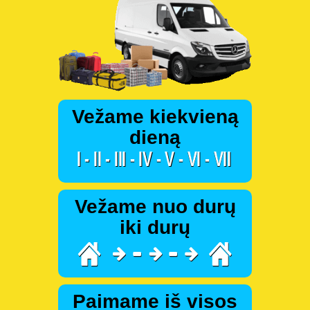
Vežame kiekvieną
dieną
Vežame nuo durų
iki durų
Paimame iš visos