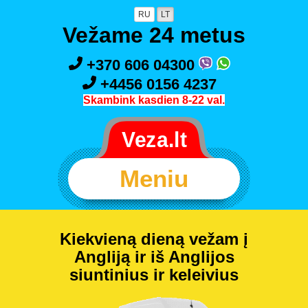
RU
LT
Vežame 24 metus
+370 606 04300
+4456 0156 4237
Skambink kasdien 8-22 val.
Meniu
Kiekvieną dieną vežam į
Angliją ir iš Anglijos
siuntinius ir keleivius