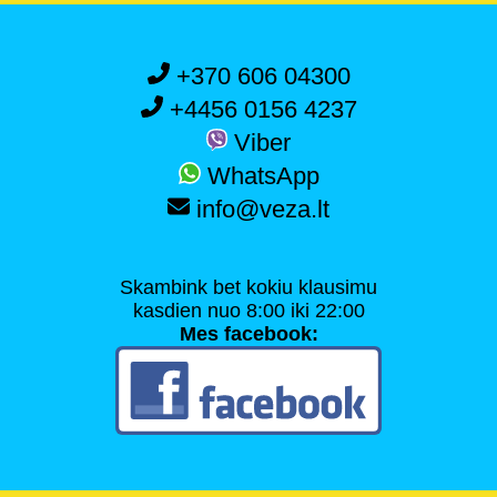
+370 606 04300
+4456 0156 4237
Viber
WhatsApp
info@veza.lt
Skambink bet kokiu klausimu
kasdien nuo 8:00 iki 22:00
Mes facebook: