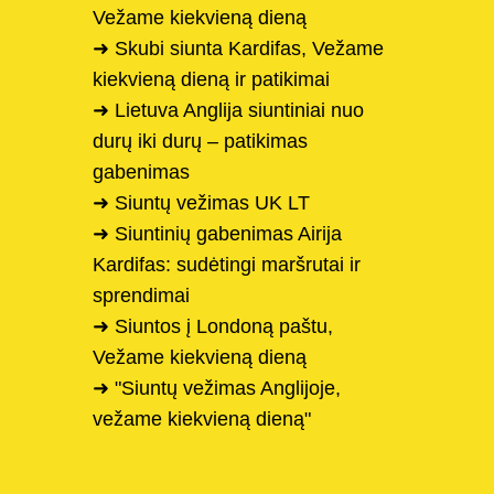
Vežame kiekvieną dieną
➜ Skubi siunta Kardifas, Vežame
kiekvieną dieną ir patikimai
➜ Lietuva Anglija siuntiniai nuo
durų iki durų – patikimas
gabenimas
➜ Siuntų vežimas UK LT
➜ Siuntinių gabenimas Airija
Kardifas: sudėtingi maršrutai ir
sprendimai
➜ Siuntos į Londoną paštu,
Vežame kiekvieną dieną
➜ "Siuntų vežimas Anglijoje,
vežame kiekvieną dieną"