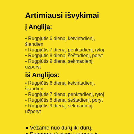
Artimiausi išvykimai
į Angliją:
• Rugpjūtis 6 dieną, ketvirtadienį,
šiandien
• Rugpjūtis 7 dieną, penktadienį, rytoj
• Rugpjūtis 8 dieną, šeštadienį, poryt
• Rugpjūtis 9 dieną, sekmadienį,
užporyt
iš Anglijos:
• Rugpjūtis 6 dieną, ketvirtadienį,
šiandien
• Rugpjūtis 7 dieną, penktadienį, rytoj
• Rugpjūtis 8 dieną, šeštadienį, poryt
• Rugpjūtis 9 dieną, sekmadienį,
užporyt
● Vežame nuo durų iki durų.
● Paimame iš visos Lietuvos ir