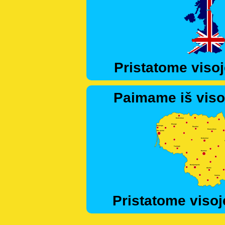
Pristatome visoj
Paimame iš viso
Pristatome visoj