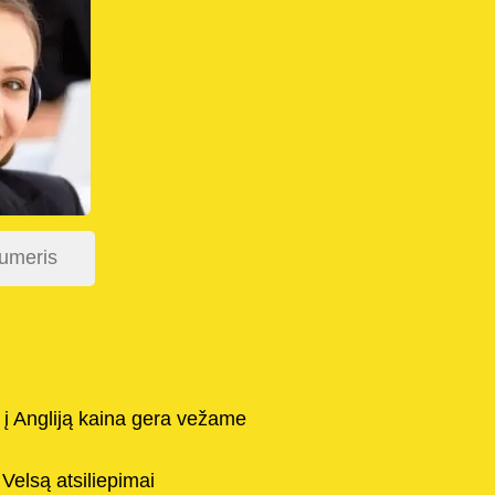
 į Angliją kaina gera vežame
Velsą atsiliepimai