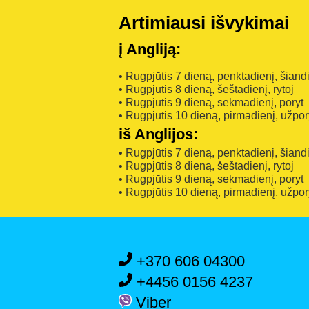
Artimiausi išvykimai
į Angliją:
• Rugpjūtis 7 dieną, penktadienį, šiand
• Rugpjūtis 8 dieną, šeštadienį, rytoj
• Rugpjūtis 9 dieną, sekmadienį, poryt
• Rugpjūtis 10 dieną, pirmadienį, užpor
iš Anglijos:
• Rugpjūtis 7 dieną, penktadienį, šiand
• Rugpjūtis 8 dieną, šeštadienį, rytoj
• Rugpjūtis 9 dieną, sekmadienį, poryt
• Rugpjūtis 10 dieną, pirmadienį, užpor
+370 606 04300
+4456 0156 4237
Viber