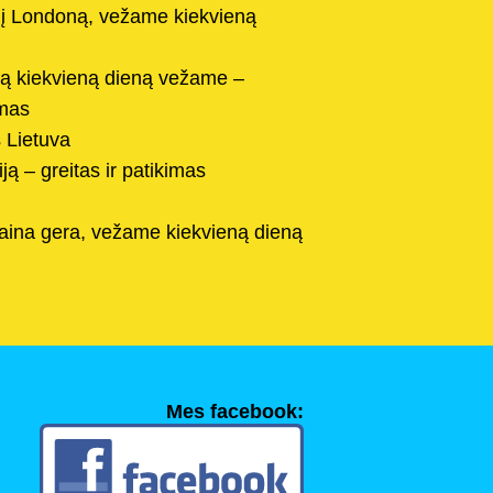
 į Londoną, vežame kiekvieną
ifą kiekvieną dieną vežame –
imas
 Lietuva
ją – greitas ir patikimas
aina gera, vežame kiekvieną dieną
Mes facebook: