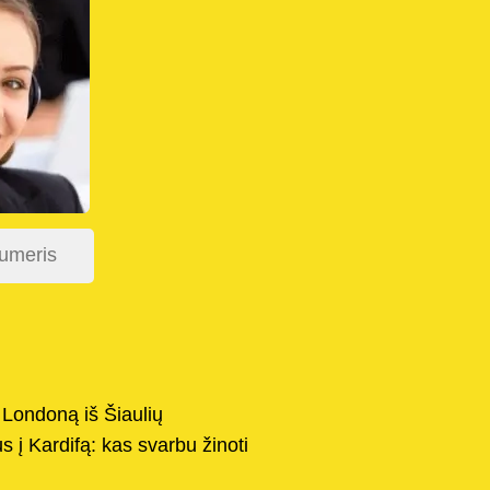
 Londoną iš Šiaulių
s į Kardifą: kas svarbu žinoti