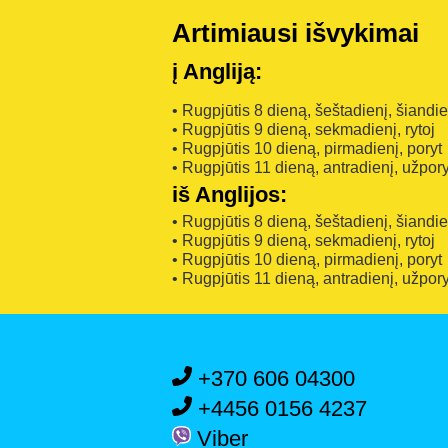
Artimiausi išvykimai
į Angliją:
• Rugpjūtis 8 dieną, šeštadienį, šiandi
• Rugpjūtis 9 dieną, sekmadienį, rytoj
• Rugpjūtis 10 dieną, pirmadienį, poryt
• Rugpjūtis 11 dieną, antradienį, užpory
iš Anglijos:
• Rugpjūtis 8 dieną, šeštadienį, šiandi
• Rugpjūtis 9 dieną, sekmadienį, rytoj
• Rugpjūtis 10 dieną, pirmadienį, poryt
• Rugpjūtis 11 dieną, antradienį, užpory
+370 606 04300
+4456 0156 4237
Viber