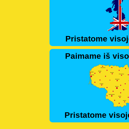
Pristatome visoj
Paimame iš viso
Pristatome visoj