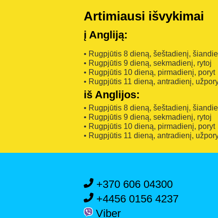
Artimiausi išvykimai
į Angliją:
• Rugpjūtis 8 dieną, šeštadienį, šiandi
• Rugpjūtis 9 dieną, sekmadienį, rytoj
• Rugpjūtis 10 dieną, pirmadienį, poryt
• Rugpjūtis 11 dieną, antradienį, užpory
iš Anglijos:
• Rugpjūtis 8 dieną, šeštadienį, šiandi
• Rugpjūtis 9 dieną, sekmadienį, rytoj
• Rugpjūtis 10 dieną, pirmadienį, poryt
• Rugpjūtis 11 dieną, antradienį, užpory
+370 606 04300
+4456 0156 4237
Viber