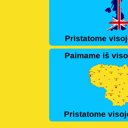
Pristatome visoj
Paimame iš viso
Pristatome visoj