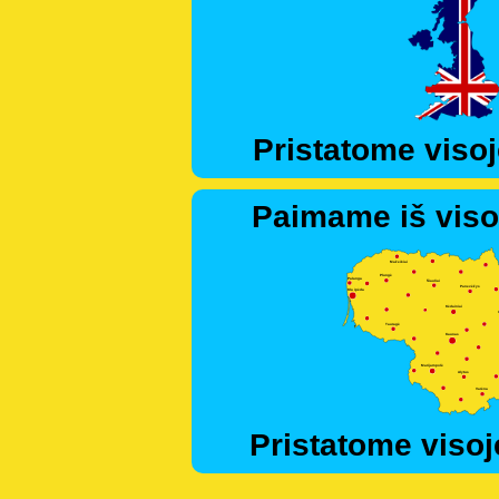
Pristatome visoj
Paimame iš viso
Pristatome visoj