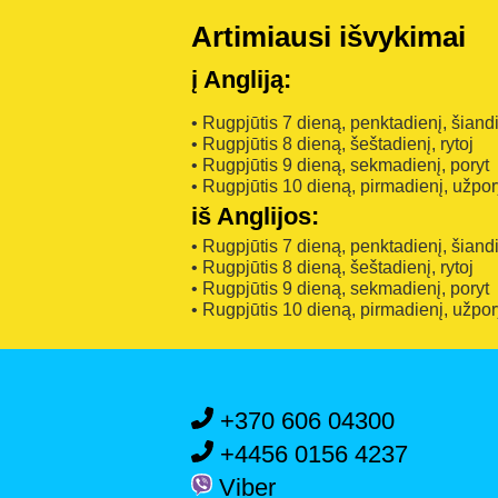
Artimiausi išvykimai
į Angliją:
• Rugpjūtis 7 dieną, penktadienį, šiand
• Rugpjūtis 8 dieną, šeštadienį, rytoj
• Rugpjūtis 9 dieną, sekmadienį, poryt
• Rugpjūtis 10 dieną, pirmadienį, užpor
iš Anglijos:
• Rugpjūtis 7 dieną, penktadienį, šiand
• Rugpjūtis 8 dieną, šeštadienį, rytoj
• Rugpjūtis 9 dieną, sekmadienį, poryt
• Rugpjūtis 10 dieną, pirmadienį, užpor
+370 606 04300
+4456 0156 4237
Viber