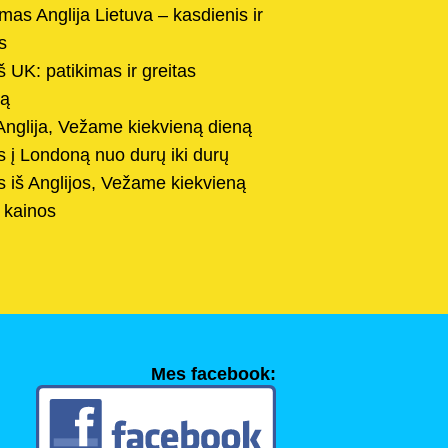
mas Anglija Lietuva – kasdienis ir
s
 UK: patikimas ir greitas
vą
 Anglija, Vežame kiekvieną dieną
s į Londoną nuo durų iki durų
s iš Anglijos, Vežame kiekvieną
r kainos
Mes facebook: