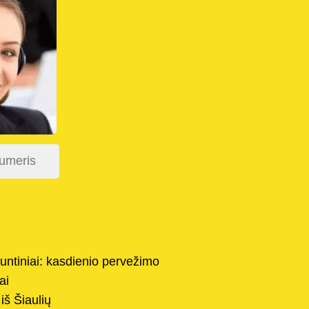
untiniai: kasdienio pervežimo
ai
 iš Šiaulių