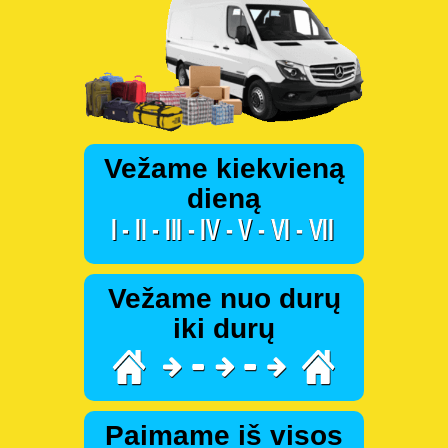
Vežame kiekvieną
dieną
Vežame nuo durų
iki durų
Paimame iš visos