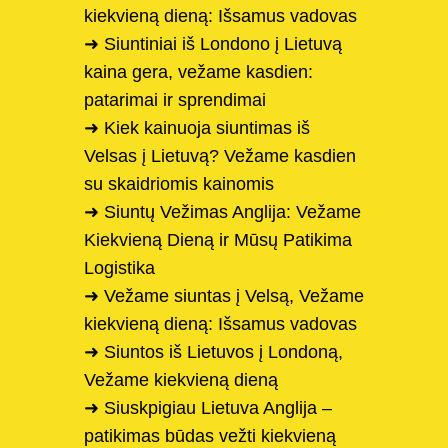
kiekvieną dieną: Išsamus vadovas
➜ Siuntiniai iš Londono į Lietuvą
kaina gera, vežame kasdien:
patarimai ir sprendimai
➜ Kiek kainuoja siuntimas iš
Velsas į Lietuvą? Vežame kasdien
su skaidriomis kainomis
➜ Siuntų Vežimas Anglija: Vežame
Kiekvieną Dieną ir Mūsų Patikima
Logistika
➜ Vežame siuntas į Velsą, Vežame
kiekvieną dieną: Išsamus vadovas
➜ Siuntos iš Lietuvos į Londoną,
Vežame kiekvieną dieną
➜ Siuskpigiau Lietuva Anglija –
patikimas būdas vežti kiekvieną