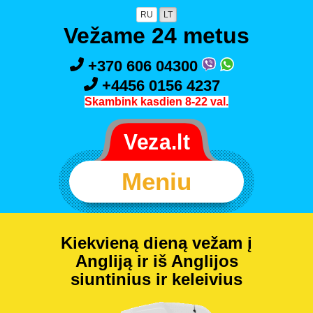
RU
LT
Vežame 24 metus
+370 606 04300
+4456 0156 4237
Skambink kasdien 8-22 val.
Meniu
Kiekvieną dieną vežam į
Angliją ir iš Anglijos
siuntinius ir keleivius