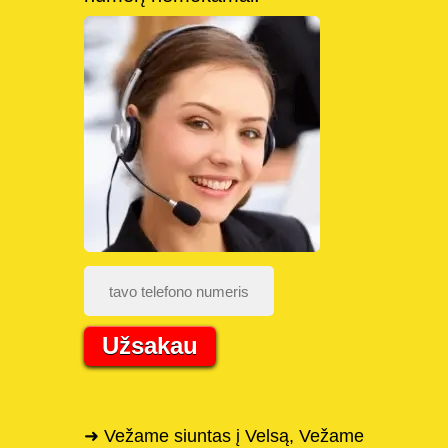
Užsakau
➜ Vežame siuntas į Velsą, Vežame