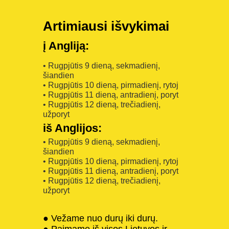
Artimiausi išvykimai
į Angliją:
• Rugpjūtis 9 dieną, sekmadienį,
šiandien
• Rugpjūtis 10 dieną, pirmadienį, rytoj
• Rugpjūtis 11 dieną, antradienį, poryt
• Rugpjūtis 12 dieną, trečiadienį,
užporyt
iš Anglijos:
• Rugpjūtis 9 dieną, sekmadienį,
šiandien
• Rugpjūtis 10 dieną, pirmadienį, rytoj
• Rugpjūtis 11 dieną, antradienį, poryt
• Rugpjūtis 12 dieną, trečiadienį,
užporyt
● Vežame nuo durų iki durų.
● Paimame iš visos Lietuvos ir