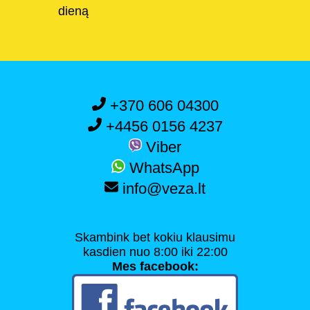
dieną
+370 606 04300
+4456 0156 4237
Viber
WhatsApp
info@veza.lt
Skambink bet kokiu klausimu
kasdien nuo 8:00 iki 22:00
Mes facebook: