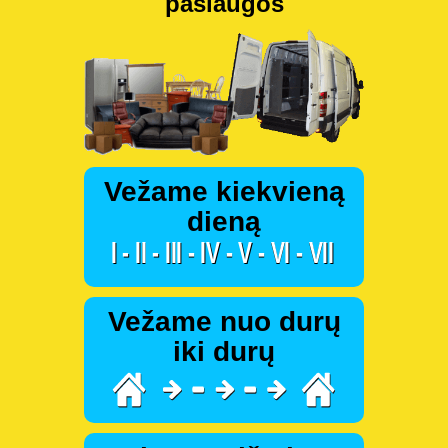
paslaugos
Vežame kiekvieną
dieną
Vežame nuo durų
iki durų