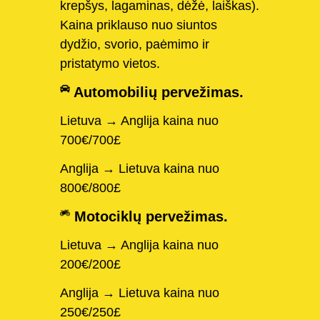
krepšys, lagaminas, dėžė, laiškas).
Kaina priklauso nuo siuntos
dydžio, svorio, paėmimo ir
pristatymo vietos.
Automobilių pervežimas.
Lietuva → Anglija kaina nuo
700€/700£
Anglija → Lietuva kaina nuo
800€/800£
Motociklų pervežimas.
Lietuva → Anglija kaina nuo
200€/200£
Anglija → Lietuva kaina nuo
250€/250£