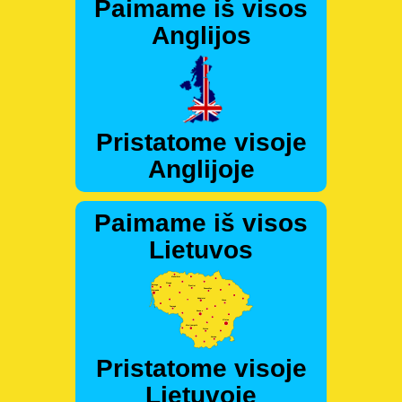
Paimame iš visos
Anglijos
Pristatome visoje
Anglijoje
Paimame iš visos
Lietuvos
Pristatome visoje
Lietuvoje