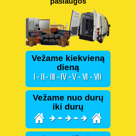
paslaugos
Vežame kiekvieną
dieną
Vežame nuo durų
iki durų