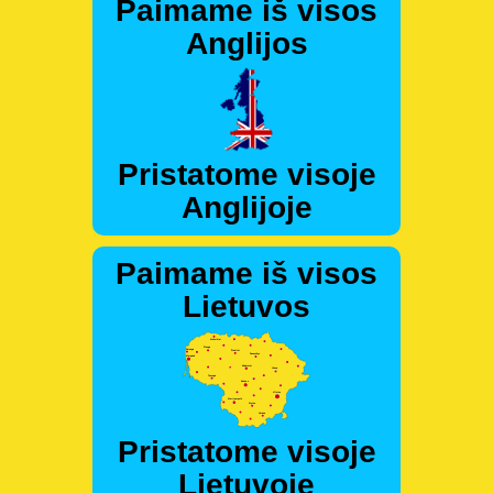
Paimame iš visos
Anglijos
Pristatome visoje
Anglijoje
Paimame iš visos
Lietuvos
Pristatome visoje
Lietuvoje