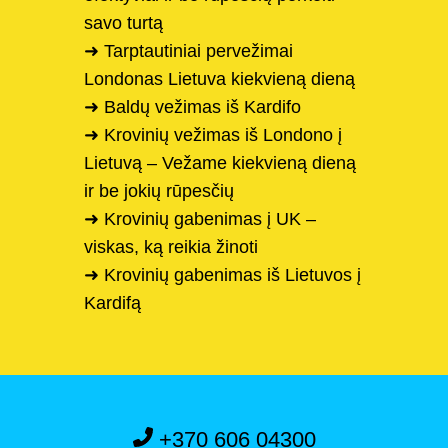
savo turtą
➜ Tarptautiniai pervežimai
Londonas Lietuva kiekvieną dieną
➜ Baldų vežimas iš Kardifo
➜ Krovinių vežimas iš Londono į
Lietuvą – Vežame kiekvieną dieną
ir be jokių rūpesčių
➜ Krovinių gabenimas į UK –
viskas, ką reikia žinoti
➜ Krovinių gabenimas iš Lietuvos į
Kardifą
+370 606 04300