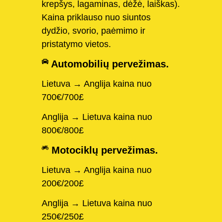
krepšys, lagaminas, dėžė, laiškas).
Kaina priklauso nuo siuntos
dydžio, svorio, paėmimo ir
pristatymo vietos.
Automobilių pervežimas.
Lietuva → Anglija kaina nuo
700€/700£
Anglija → Lietuva kaina nuo
800€/800£
Motociklų pervežimas.
Lietuva → Anglija kaina nuo
200€/200£
Anglija → Lietuva kaina nuo
250€/250£