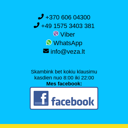
+370 606 04300
+49 1575 3403 381
Viber
WhatsApp
info@veza.lt
Skambink bet kokiu klausimu
kasdien nuo 8:00 iki 22:00
Mes facebook: