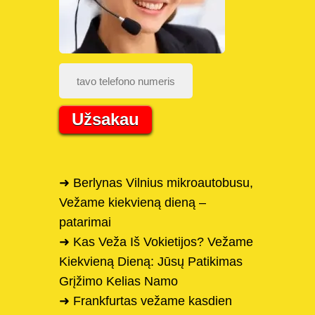
Užsakau
➜ Berlynas Vilnius mikroautobusu,
Vežame kiekvieną dieną –
patarimai
➜ Kas Veža Iš Vokietijos? Vežame
Kiekvieną Dieną: Jūsų Patikimas
Grįžimo Kelias Namo
➜ Frankfurtas vežame kasdien