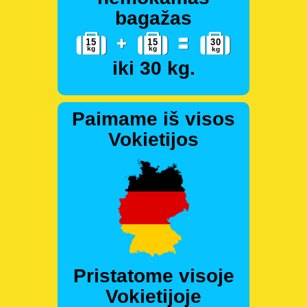
bagažas
iki 30 kg.
Paimame iš visos
Vokietijos
Pristatome visoje
Vokietijoje