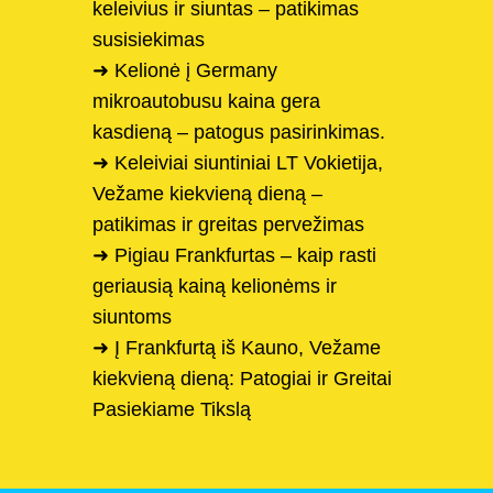
keleivius ir siuntas – patikimas
susisiekimas
➜ Kelionė į Germany
mikroautobusu kaina gera
kasdieną – patogus pasirinkimas.
➜ Keleiviai siuntiniai LT Vokietija,
Vežame kiekvieną dieną –
patikimas ir greitas pervežimas
➜ Pigiau Frankfurtas – kaip rasti
geriausią kainą kelionėms ir
siuntoms
➜ Į Frankfurtą iš Kauno, Vežame
kiekvieną dieną: Patogiai ir Greitai
Pasiekiame Tikslą