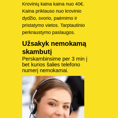
Krovinių kaina kaina nuo 40€.
Kaina priklauso nuo krovinio
dydžio, svorio, paėmimo ir
pristatymo vietos. Tarptautinio
perkraustymo paslaugos.
Užsakyk nemokamą
skambutį
Perskambinsime per 3 min į
bet kurios šalies telefono
numerį nemokamai.