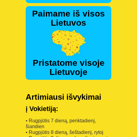
Paimame iš visos
Lietuvos
Pristatome visoje
Lietuvoje
Artimiausi išvykimai
į Vokietiją:
• Rugpjūtis 7 dieną, penktadienį,
šiandien
• Rugpjūtis 8 dieną, šeštadienį, rytoj