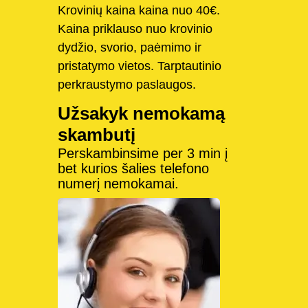
Krovinių kaina kaina nuo 40€.
Kaina priklauso nuo krovinio
dydžio, svorio, paėmimo ir
pristatymo vietos. Tarptautinio
perkraustymo paslaugos.
Užsakyk nemokamą
skambutį
Perskambinsime per 3 min į
bet kurios šalies telefono
numerį nemokamai.