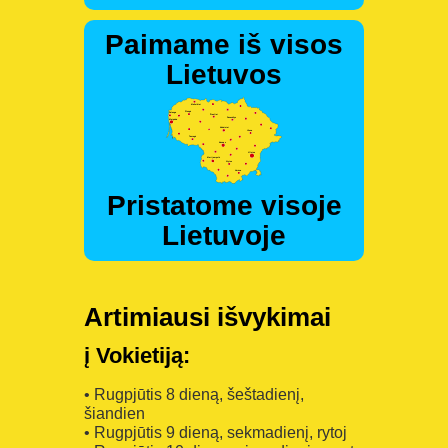
Paimame iš visos
Lietuvos
Pristatome visoje
Lietuvoje
Artimiausi išvykimai
į Vokietiją:
• Rugpjūtis 8 dieną, šeštadienį,
šiandien
• Rugpjūtis 9 dieną, sekmadienį, rytoj