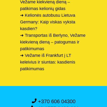
Vežame kiekvieną dieną –
patikimas kelionių gidas
➜ Kelionės autobusu Lietuva
Germany: Kaip viskas vyksta
kasdien?
➜ Transportas iš Berlyno, Vežame
kiekvieną dieną – patogumas ir
patikimumas
➜ Vežame iš Frankfurt į LT
keleivius ir siuntas: kasdienis
patikimumas
+370 606 04300