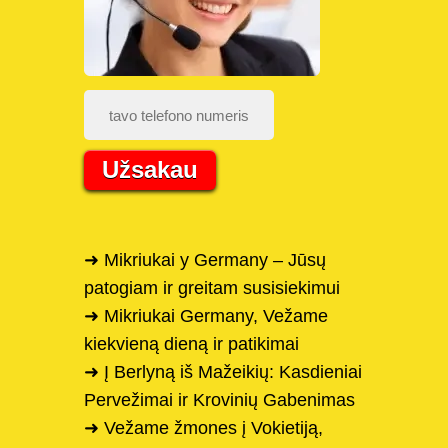
Užsakau
➜ Mikriukai y Germany – Jūsų
patogiam ir greitam susisiekimui
➜ Mikriukai Germany, Vežame
kiekvieną dieną ir patikimai
➜ Į Berlyną iš Mažeikių: Kasdieniai
Pervežimai ir Krovinių Gabenimas
➜ Vežame žmones į Vokietiją,