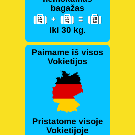
bagažas
iki 30 kg.
Paimame iš visos
Vokietijos
Pristatome visoje
Vokietijoje