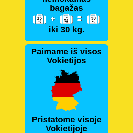
bagažas
iki 30 kg.
Paimame iš visos
Vokietijos
Pristatome visoje
Vokietijoje