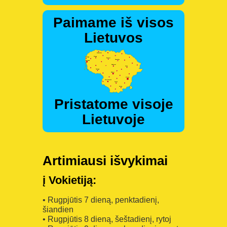
Paimame iš visos
Lietuvos
Pristatome visoje
Lietuvoje
Artimiausi išvykimai
į Vokietiją:
• Rugpjūtis 7 dieną, penktadienį,
šiandien
• Rugpjūtis 8 dieną, šeštadienį, rytoj