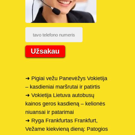
Užsakau
➜ Pigiai vežu Panevėžys Vokietija
– kasdieniai maršrutai ir patirtis
➜ Vokietija Lietuva autobusų
kainos geros kasdieną – kelionės
niuansai ir patarimai
➜ Ryga Frankfurtas Frankfurt,
Vežame kiekvieną dieną: Patogios