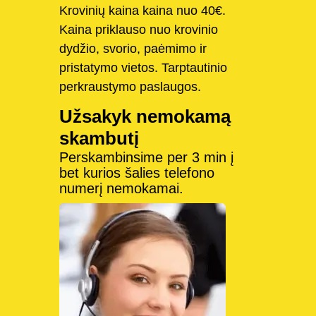
Krovinių kaina kaina nuo 40€.
Kaina priklauso nuo krovinio
dydžio, svorio, paėmimo ir
pristatymo vietos. Tarptautinio
perkraustymo paslaugos.
Užsakyk nemokamą
skambutį
Perskambinsime per 3 min į
bet kurios šalies telefono
numerį nemokamai.