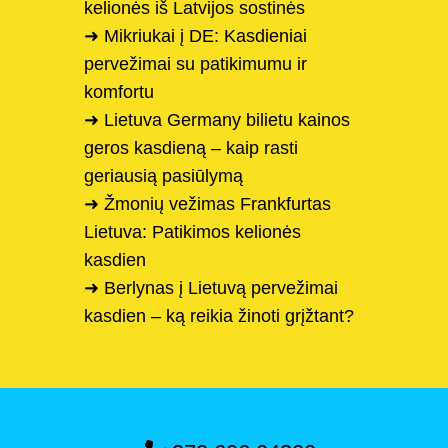
kelionės iš Latvijos sostinės
➜ Mikriukai į DE: Kasdieniai
pervežimai su patikimumu ir
komfortu
➜ Lietuva Germany bilietu kainos
geros kasdieną – kaip rasti
geriausią pasiūlymą
➜ Žmonių vežimas Frankfurtas
Lietuva: Patikimos kelionės
kasdien
➜ Berlynas į Lietuvą pervežimai
kasdien – ką reikia žinoti grįžtant?