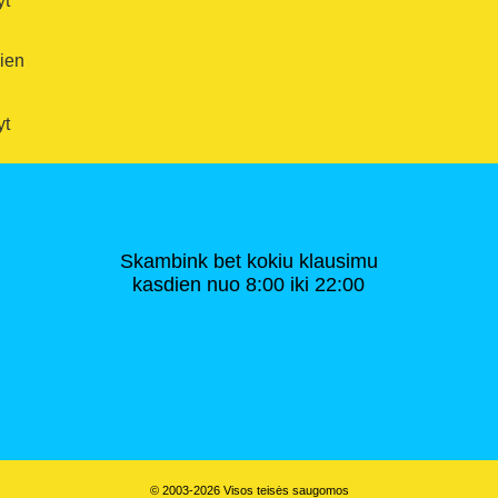
yt
dien
yt
Skambink bet kokiu klausimu
kasdien nuo 8:00 iki 22:00
© 2003-2026 Visos teisės saugomos