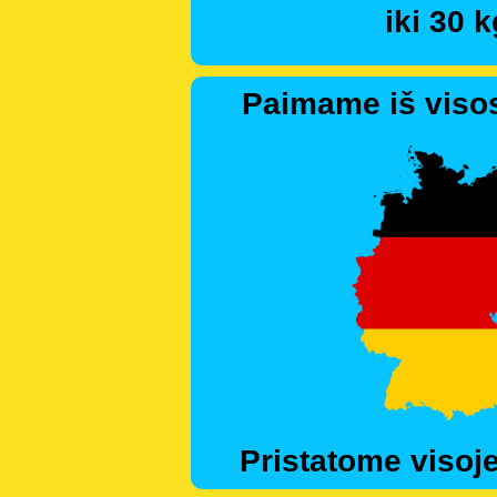
iki 30 k
Paimame iš visos
Pristatome visoje