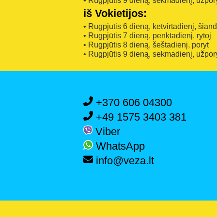
• Rugpjūtis 9 dieną, sekmadienį, užpor
iš Vokietijos:
• Rugpjūtis 6 dieną, ketvirtadienį, šian
• Rugpjūtis 7 dieną, penktadienį, rytoj
• Rugpjūtis 8 dieną, šeštadienį, poryt
• Rugpjūtis 9 dieną, sekmadienį, užpor
+370 606 04300
+49 1575 3403 381
Viber
WhatsApp
info@veza.lt