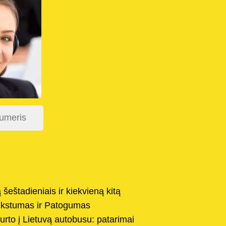
 šeštadieniais ir kiekvieną kitą
nkstumas ir Patogumas
urto į Lietuvą autobusu: patarimai