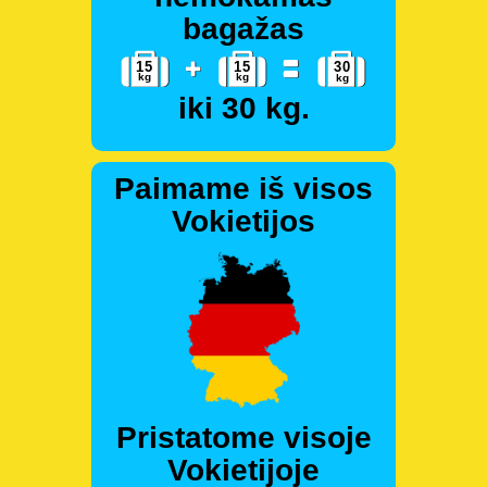
bagažas
iki 30 kg.
Paimame iš visos
Vokietijos
Pristatome visoje
Vokietijoje