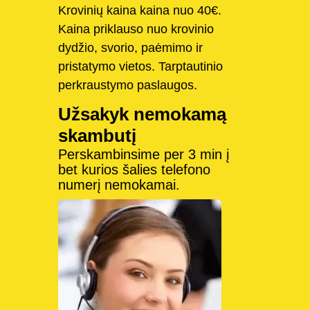
Krovinių kaina kaina nuo 40€.
Kaina priklauso nuo krovinio
dydžio, svorio, paėmimo ir
pristatymo vietos. Tarptautinio
perkraustymo paslaugos.
Užsakyk nemokamą
skambutį
Perskambinsime per 3 min į
bet kurios šalies telefono
numerį nemokamai.