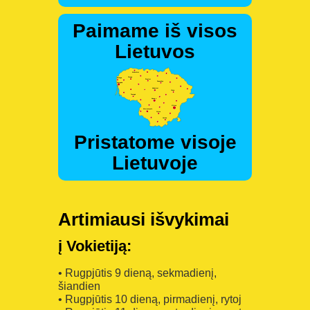
Paimame iš visos
Lietuvos
Pristatome visoje
Lietuvoje
Artimiausi išvykimai
į Vokietiją:
• Rugpjūtis 9 dieną, sekmadienį,
šiandien
• Rugpjūtis 10 dieną, pirmadienį, rytoj