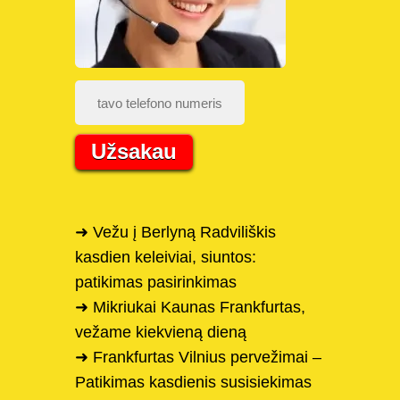
Užsakau
➜ Vežu į Berlyną Radviliškis
kasdien keleiviai, siuntos:
patikimas pasirinkimas
➜ Mikriukai Kaunas Frankfurtas,
vežame kiekvieną dieną
➜ Frankfurtas Vilnius pervežimai –
Patikimas kasdienis susisiekimas