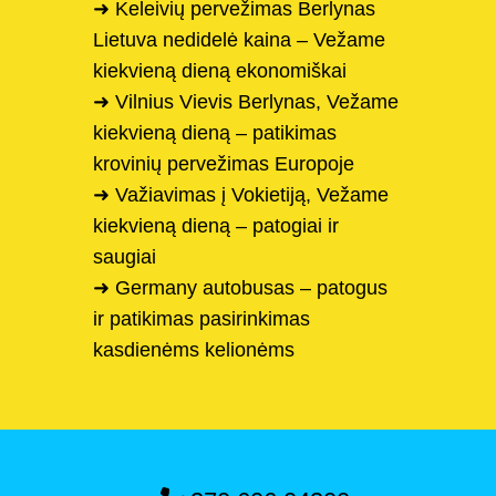
➜ Keleivių pervežimas Berlynas
Lietuva nedidelė kaina – Vežame
kiekvieną dieną ekonomiškai
➜ Vilnius Vievis Berlynas, Vežame
kiekvieną dieną – patikimas
krovinių pervežimas Europoje
➜ Važiavimas į Vokietiją, Vežame
kiekvieną dieną – patogiai ir
saugiai
➜ Germany autobusas – patogus
ir patikimas pasirinkimas
kasdienėms kelionėms