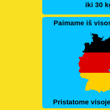
iki 30 k
Paimame iš visos
Pristatome visoje