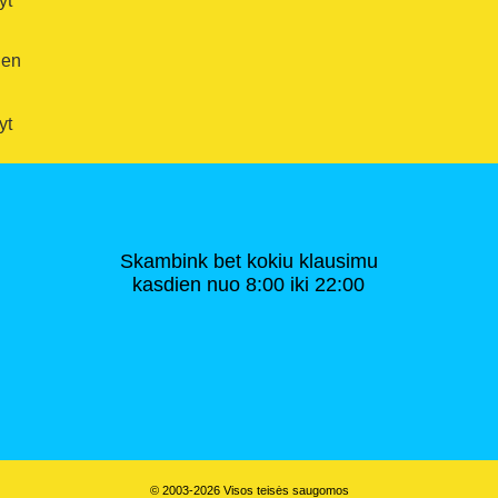
yt
ien
yt
Skambink bet kokiu klausimu
kasdien nuo 8:00 iki 22:00
© 2003-2026 Visos teisės saugomos