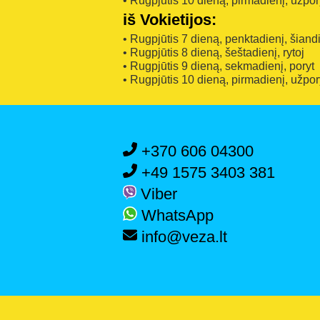
• Rugpjūtis 10 dieną, pirmadienį, užpor
iš Vokietijos:
• Rugpjūtis 7 dieną, penktadienį, šiand
• Rugpjūtis 8 dieną, šeštadienį, rytoj
• Rugpjūtis 9 dieną, sekmadienį, poryt
• Rugpjūtis 10 dieną, pirmadienį, užpor
+370 606 04300
+49 1575 3403 381
Viber
WhatsApp
info@veza.lt