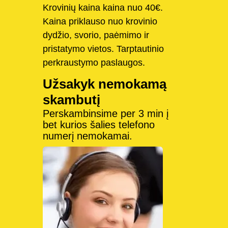
Krovinių kaina kaina nuo 40€.
Kaina priklauso nuo krovinio
dydžio, svorio, paėmimo ir
pristatymo vietos. Tarptautinio
perkraustymo paslaugos.
Užsakyk nemokamą
skambutį
Perskambinsime per 3 min į
bet kurios šalies telefono
numerį nemokamai.