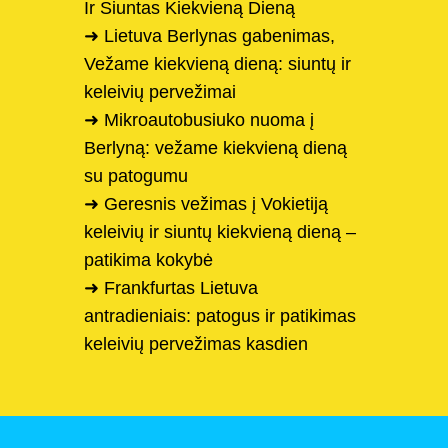
Ir Siuntas Kiekvieną Dieną
➜ Lietuva Berlynas gabenimas,
Vežame kiekvieną dieną: siuntų ir
keleivių pervežimai
➜ Mikroautobusiuko nuoma į
Berlyną: vežame kiekvieną dieną
su patogumu
➜ Geresnis vežimas į Vokietiją
keleivių ir siuntų kiekvieną dieną –
patikima kokybė
➜ Frankfurtas Lietuva
antradieniais: patogus ir patikimas
keleivių pervežimas kasdien