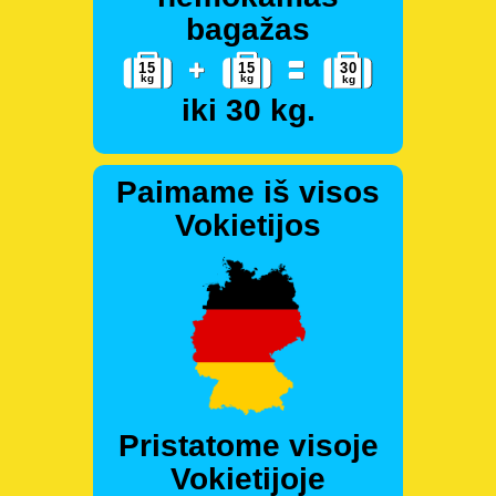
bagažas
iki 30 kg.
Paimame iš visos
Vokietijos
Pristatome visoje
Vokietijoje