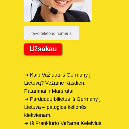
Užsakau
➜ Kaip Važiuoti iš Germany į
Lietuvą? Vežame Kasdien:
Patarimai ir Maršrutai
➜ Parduodu bilietus iš Germany į
Lietuvą – patogios kelionės
kiekvienam.
➜ Iš Frankfurto Vežame Keleivius