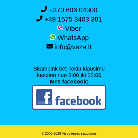
+370 606 04300
+49 1575 3403 381
Viber
WhatsApp
info@veza.lt
Skambink bet kokiu klausimu
kasdien nuo 8:00 iki 22:00
Mes facebook:
© 2003-2026 Visos teisės saugomos