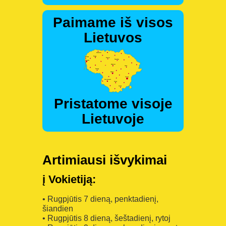
Paimame iš visos
Lietuvos
Pristatome visoje
Lietuvoje
Artimiausi išvykimai
į Vokietiją:
• Rugpjūtis 7 dieną, penktadienį,
šiandien
• Rugpjūtis 8 dieną, šeštadienį, rytoj