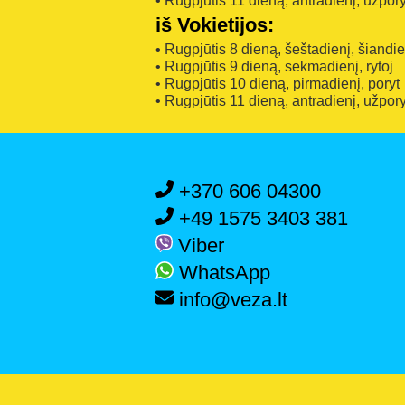
• Rugpjūtis 11 dieną, antradienį, užpory
iš Vokietijos:
• Rugpjūtis 8 dieną, šeštadienį, šiandi
• Rugpjūtis 9 dieną, sekmadienį, rytoj
• Rugpjūtis 10 dieną, pirmadienį, poryt
• Rugpjūtis 11 dieną, antradienį, užpory
+370 606 04300
+49 1575 3403 381
Viber
WhatsApp
info@veza.lt