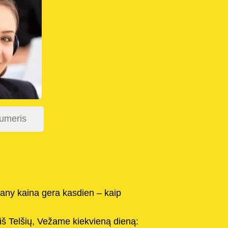
ny kaina gera kasdien – kaip
š Telšių, Vežame kiekvieną dieną: