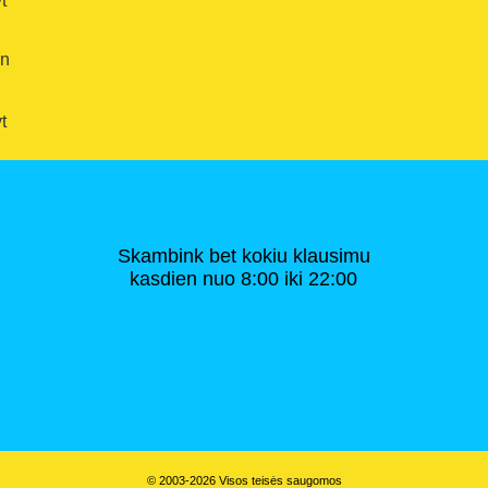
t
en
t
Skambink bet kokiu klausimu
kasdien nuo 8:00 iki 22:00
© 2003-2026 Visos teisės saugomos