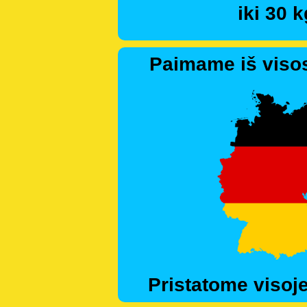
iki 30 k
Paimame iš visos
Pristatome visoje