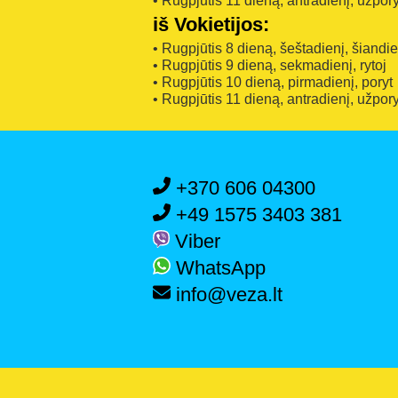
• Rugpjūtis 11 dieną, antradienį, užpory
iš Vokietijos:
• Rugpjūtis 8 dieną, šeštadienį, šiandi
• Rugpjūtis 9 dieną, sekmadienį, rytoj
• Rugpjūtis 10 dieną, pirmadienį, poryt
• Rugpjūtis 11 dieną, antradienį, užpory
+370 606 04300
+49 1575 3403 381
Viber
WhatsApp
info@veza.lt