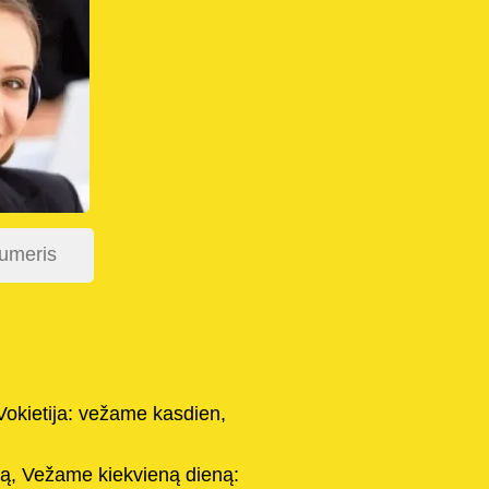
Vokietija: vežame kasdien,
iją, Vežame kiekvieną dieną: