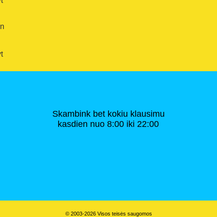
t
en
t
Skambink bet kokiu klausimu
kasdien nuo 8:00 iki 22:00
© 2003-2026 Visos teisės saugomos