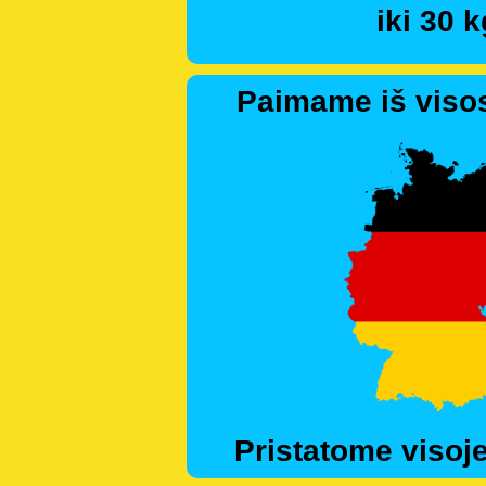
iki 30 k
Paimame iš visos
Pristatome visoje