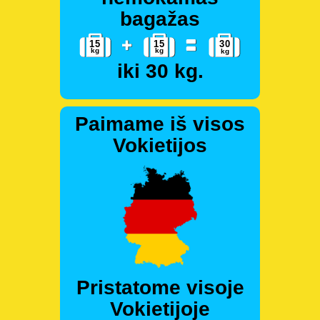
bagažas
iki 30 kg.
Paimame iš visos
Vokietijos
Pristatome visoje
Vokietijoje