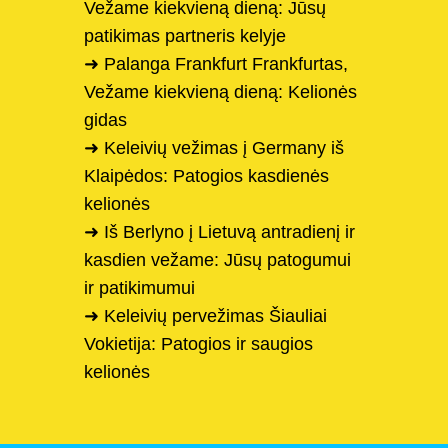
Vežame kiekvieną dieną: Jūsų
patikimas partneris kelyje
➜ Palanga Frankfurt Frankfurtas,
Vežame kiekvieną dieną: Kelionės
gidas
➜ Keleivių vežimas į Germany iš
Klaipėdos: Patogios kasdienės
kelionės
➜ Iš Berlyno į Lietuvą antradienį ir
kasdien vežame: Jūsų patogumui
ir patikimumui
➜ Keleivių pervežimas Šiauliai
Vokietija: Patogios ir saugios
kelionės