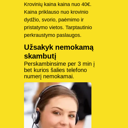
Krovinių kaina kaina nuo 40€.
Kaina priklauso nuo krovinio
dydžio, svorio, paėmimo ir
pristatymo vietos. Tarptautinio
perkraustymo paslaugos.
Užsakyk nemokamą
skambutį
Perskambinsime per 3 min į
bet kurios šalies telefono
numerį nemokamai.