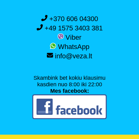
+370 606 04300
+49 1575 3403 381
Viber
WhatsApp
info@veza.lt
Skambink bet kokiu klausimu
kasdien nuo 8:00 iki 22:00
Mes facebook: