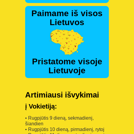
Paimame iš visos
Lietuvos
Pristatome visoje
Lietuvoje
Artimiausi išvykimai
į Vokietiją:
• Rugpjūtis 9 dieną, sekmadienį,
šiandien
• Rugpjūtis 10 dieną, pirmadienį, rytoj