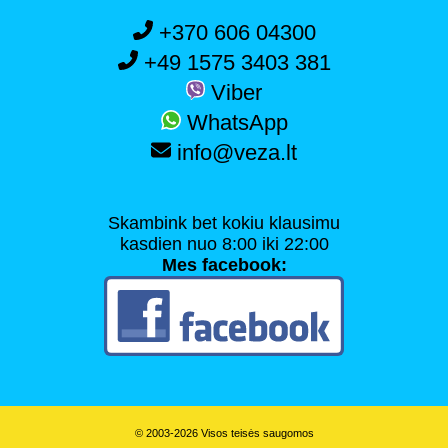
+370 606 04300
+49 1575 3403 381
Viber
WhatsApp
info@veza.lt
Skambink bet kokiu klausimu
kasdien nuo 8:00 iki 22:00
Mes facebook:
© 2003-2026 Visos teisės saugomos