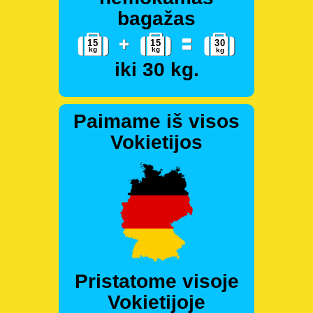
bagažas
iki 30 kg.
Paimame iš visos
Vokietijos
Pristatome visoje
Vokietijoje