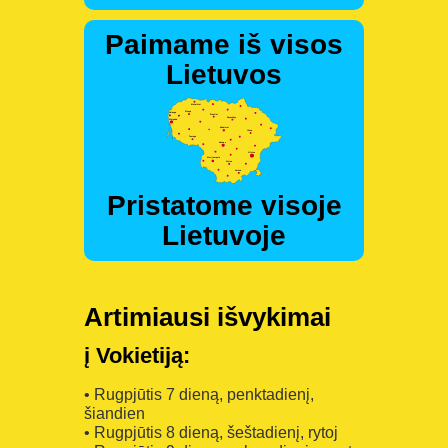
Paimame iš visos
Lietuvos
Pristatome visoje
Lietuvoje
Artimiausi išvykimai
į Vokietiją:
• Rugpjūtis 7 dieną, penktadienį,
šiandien
• Rugpjūtis 8 dieną, šeštadienį, rytoj