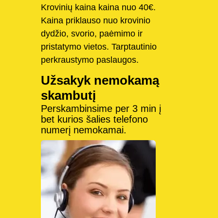
Krovinių kaina kaina nuo 40€.
Kaina priklauso nuo krovinio
dydžio, svorio, paėmimo ir
pristatymo vietos. Tarptautinio
perkraustymo paslaugos.
Užsakyk nemokamą
skambutį
Perskambinsime per 3 min į
bet kurios šalies telefono
numerį nemokamai.