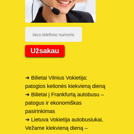
Užsakau
➜ Bilietai Vilnius Vokietija:
patogios kelionės kiekvieną dieną
➜ Bilietai į Frankfurtą autobusu –
patogus ir ekonomiškas
pasirinkimas
➜ Lietuva Vokietija autobusiukai,
Vežame kiekvieną dieną –