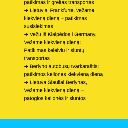
patikimas ir greitas transportas
➜ Lietuviai Frankfurte, vežame
kiekvieną dieną – patikimas
susisiekimas
➜ Vežu iš Klaipėdos į Germany,
Vežame kiekvieną dieną:
Patikimas keleivių ir siuntų
transportas
➜ Berlyno autobusų tvarkaraštis:
patikimos kelionės kiekvieną dieną
➜ Lietuva Šiauliai Berlynas,
Vežame kiekvieną dieną –
patogios kelionės ir siuntos