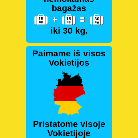
bagažas
iki 30 kg.
Paimame iš visos
Vokietijos
Pristatome visoje
Vokietijoje