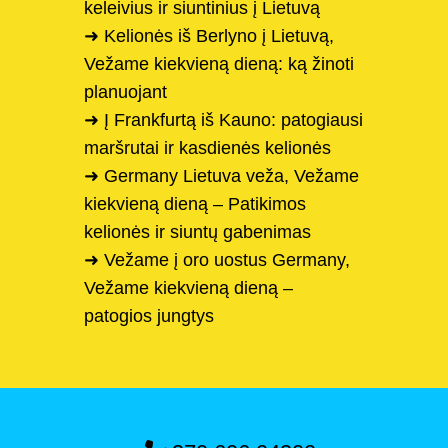
keleivius ir siuntinius į Lietuvą
➜ Kelionės iš Berlyno į Lietuvą,
Vežame kiekvieną dieną: ką žinoti
planuojant
➜ Į Frankfurtą iš Kauno: patogiausi
maršrutai ir kasdienės kelionės
➜ Germany Lietuva veža, Vežame
kiekvieną dieną – Patikimos
kelionės ir siuntų gabenimas
➜ Vežame į oro uostus Germany,
Vežame kiekvieną dieną –
patogios jungtys