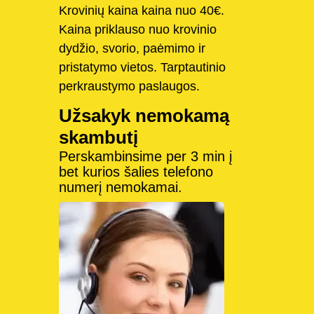
Krovinių kaina kaina nuo 40€.
Kaina priklauso nuo krovinio
dydžio, svorio, paėmimo ir
pristatymo vietos. Tarptautinio
perkraustymo paslaugos.
Užsakyk nemokamą
skambutį
Perskambinsime per 3 min į
bet kurios šalies telefono
numerį nemokamai.