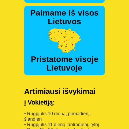
Paimame iš visos
Lietuvos
Pristatome visoje
Lietuvoje
Artimiausi išvykimai
į Vokietiją:
• Rugpjūtis 10 dieną, pirmadienį,
šiandien
• Rugpjūtis 11 dieną, antradienį, rytoj