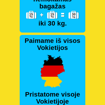
bagažas
iki 30 kg.
Paimame iš visos
Vokietijos
Pristatome visoje
Vokietijoje