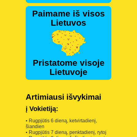
Paimame iš visos
Lietuvos
Pristatome visoje
Lietuvoje
Artimiausi išvykimai
į Vokietiją:
• Rugpjūtis 6 dieną, ketvirtadienį,
šiandien
• Rugpjūtis 7 dieną, penktadienį, rytoj