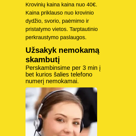
Krovinių kaina kaina nuo 40€.
Kaina priklauso nuo krovinio
dydžio, svorio, paėmimo ir
pristatymo vietos. Tarptautinio
perkraustymo paslaugos.
Užsakyk nemokamą
skambutį
Perskambinsime per 3 min į
bet kurios šalies telefono
numerį nemokamai.