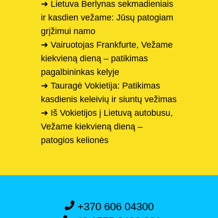
➜ Lietuva Berlynas sekmadieniais
ir kasdien vežame: Jūsų patogiam
grįžimui namo
➜ Vairuotojas Frankfurte, Vežame
kiekvieną dieną – patikimas
pagalbininkas kelyje
➜ Tauragė Vokietija: Patikimas
kasdienis keleivių ir siuntų vežimas
➜ Iš Vokietijos į Lietuvą autobusu,
Vežame kiekvieną dieną –
patogios kelionės
+370 606 04300