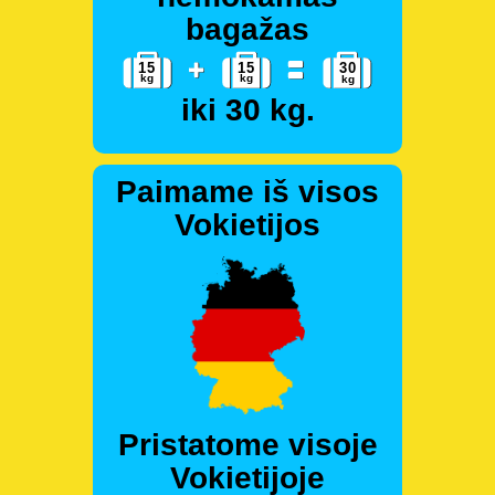
bagažas
iki 30 kg.
Paimame iš visos
Vokietijos
Pristatome visoje
Vokietijoje