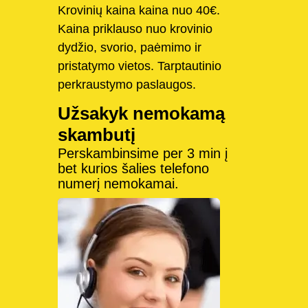
Krovinių kaina kaina nuo 40€.
Kaina priklauso nuo krovinio
dydžio, svorio, paėmimo ir
pristatymo vietos. Tarptautinio
perkraustymo paslaugos.
Užsakyk nemokamą
skambutį
Perskambinsime per 3 min į
bet kurios šalies telefono
numerį nemokamai.