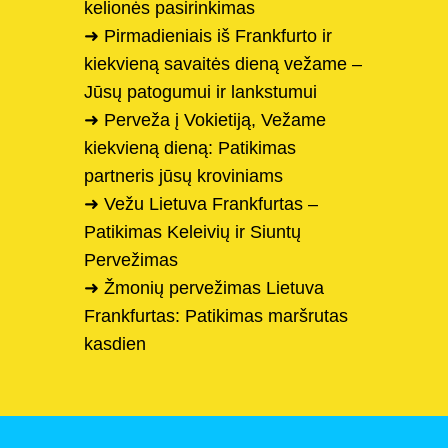
kelionės pasirinkimas
➜ Pirmadieniais iš Frankfurto ir
kiekvieną savaitės dieną vežame –
Jūsų patogumui ir lankstumui
➜ Perveža į Vokietiją, Vežame
kiekvieną dieną: Patikimas
partneris jūsų kroviniams
➜ Vežu Lietuva Frankfurtas –
Patikimas Keleivių ir Siuntų
Pervežimas
➜ Žmonių pervežimas Lietuva
Frankfurtas: Patikimas maršrutas
kasdien