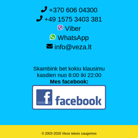
+370 606 04300
+49 1575 3403 381
Viber
WhatsApp
info@veza.lt
Skambink bet kokiu klausimu
kasdien nuo 8:00 iki 22:00
Mes facebook:
© 2003-2026 Visos teisės saugomos