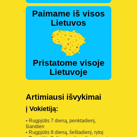
Paimame iš visos
Lietuvos
Pristatome visoje
Lietuvoje
Artimiausi išvykimai
į Vokietiją:
• Rugpjūtis 7 dieną, penktadienį,
šiandien
• Rugpjūtis 8 dieną, šeštadienį, rytoj