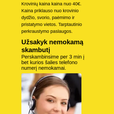
Krovinių kaina kaina nuo 40€.
Kaina priklauso nuo krovinio
dydžio, svorio, paėmimo ir
pristatymo vietos. Tarptautinio
perkraustymo paslaugos.
Užsakyk nemokamą
skambutį
Perskambinsime per 3 min į
bet kurios šalies telefono
numerį nemokamai.