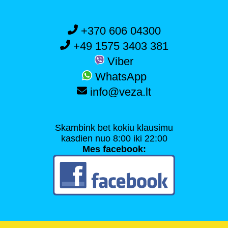
+370 606 04300
+49 1575 3403 381
Viber
WhatsApp
info@veza.lt
Skambink bet kokiu klausimu
kasdien nuo 8:00 iki 22:00
Mes facebook: