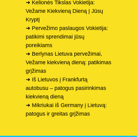
➜ Kelionės Tikslas Vokietija:
Vežame Kiekvieną Dieną Į Jūsų
Kryptį
➜ Pervežimo paslaugos Vokietija:
patikimi sprendimai jūsų
poreikiams
➜ Berlynas Lietuva pervežimai,
Vežame kiekvieną dieną: patikimas
grįžimas
➜ Iš Lietuvos į Frankfurtą
autobusu – patogus pasirinkimas
kiekvieną dieną
➜ Mikriukai iš Germany į Lietuvą:
patogus ir greitas grįžimas