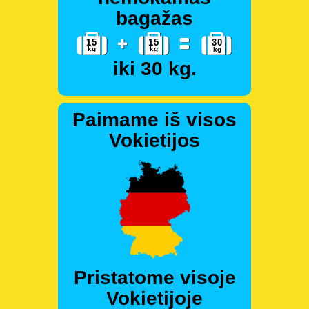
bagažas
iki 30 kg.
Paimame iš visos
Vokietijos
Pristatome visoje
Vokietijoje