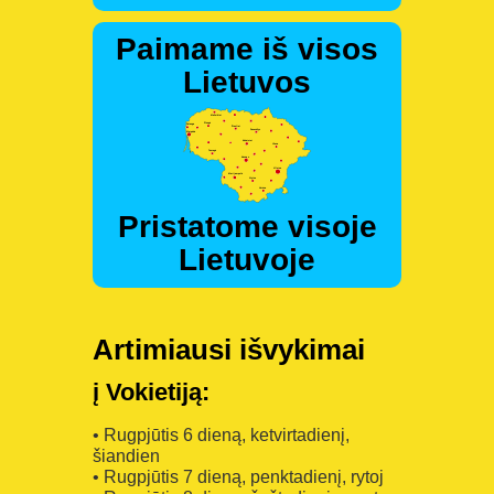
Paimame iš visos
Lietuvos
Pristatome visoje
Lietuvoje
Artimiausi išvykimai
į Vokietiją:
• Rugpjūtis 6 dieną, ketvirtadienį,
šiandien
• Rugpjūtis 7 dieną, penktadienį, rytoj