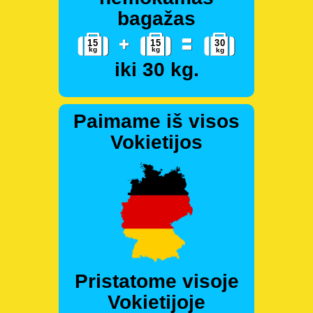
bagažas
iki 30 kg.
Paimame iš visos
Vokietijos
Pristatome visoje
Vokietijoje