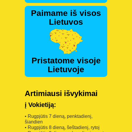
Paimame iš visos
Lietuvos
Pristatome visoje
Lietuvoje
Artimiausi išvykimai
į Vokietiją:
• Rugpjūtis 7 dieną, penktadienį,
šiandien
• Rugpjūtis 8 dieną, šeštadienį, rytoj