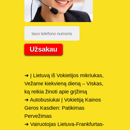
Užsakau
➜ Į Lietuvą iš Vokietijos mikriukas,
Vežame kiekvieną dieną – Viskas,
ką reikia žinoti apie grįžimą
➜ Autobusiukai Į Vokietiją Kainos
Geros Kasdien: Patikimas
Pervežimas
➜ Vairuotojas Lietuva-Frankfurtas-