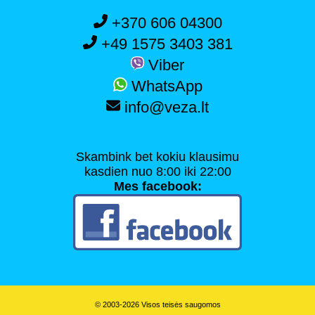
+370 606 04300
+49 1575 3403 381
Viber
WhatsApp
info@veza.lt
Skambink bet kokiu klausimu
kasdien nuo 8:00 iki 22:00
Mes facebook:
© 2003-2026 Visos teisės saugomos