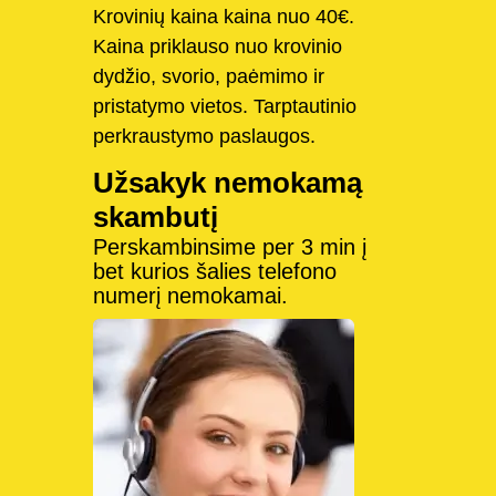
Krovinių kaina kaina nuo 40€.
Kaina priklauso nuo krovinio
dydžio, svorio, paėmimo ir
pristatymo vietos. Tarptautinio
perkraustymo paslaugos.
Užsakyk nemokamą
skambutį
Perskambinsime per 3 min į
bet kurios šalies telefono
numerį nemokamai.