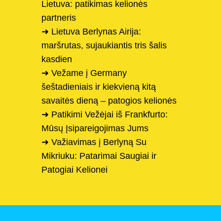
Lietuva: patikimas kelionės
partneris
➜ Lietuva Berlynas Airija:
maršrutas, sujaukiantis tris šalis
kasdien
➜ Vežame į Germany
šeštadieniais ir kiekvieną kitą
savaitės dieną – patogios kelionės
➜ Patikimi Vežėjai iš Frankfurto:
Mūsų Įsipareigojimas Jums
➜ Važiavimas į Berlyną Su
Mikriuku: Patarimai Saugiai ir
Patogiai Kelionei