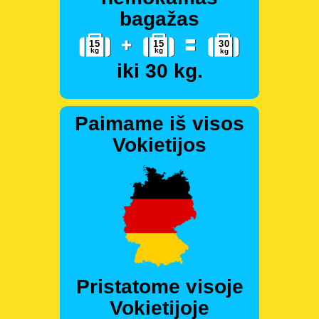
bagažas
iki 30 kg.
Paimame iš visos
Vokietijos
Pristatome visoje
Vokietijoje