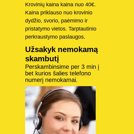
Krovinių kaina kaina nuo 40€.
Kaina priklauso nuo krovinio
dydžio, svorio, paėmimo ir
pristatymo vietos. Tarptautinio
perkraustymo paslaugos.
Užsakyk nemokamą
skambutį
Perskambinsime per 3 min į
bet kurios šalies telefono
numerį nemokamai.