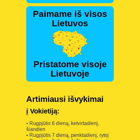
Paimame iš visos
Lietuvos
Pristatome visoje
Lietuvoje
Artimiausi išvykimai
į Vokietiją:
• Rugpjūtis 6 dieną, ketvirtadienį,
šiandien
• Rugpjūtis 7 dieną, penktadienį, rytoj