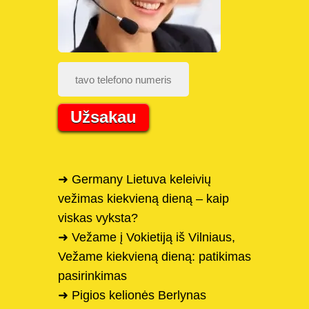
Užsakau
➜ Germany Lietuva keleivių
vežimas kiekvieną dieną – kaip
viskas vyksta?
➜ Vežame į Vokietiją iš Vilniaus,
Vežame kiekvieną dieną: patikimas
pasirinkimas
➜ Pigios kelionės Berlynas