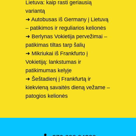
Lietuva: kaip rasti geriausią
variantą
➜ Autobusas iš Germany į Lietuvą
– patikimos ir reguliarios kelionės
➜ Berlynas Vokietija pervežimai –
patikimas tiltas tarp šalių
➜ Mikriukai iš Frankfurto į
Vokietiją: lankstumas ir
patikimumas kelyje
➜ Šeštadienį į Frankfurtą ir
kiekvieną savaitės dieną vežame –
patogios kelionės