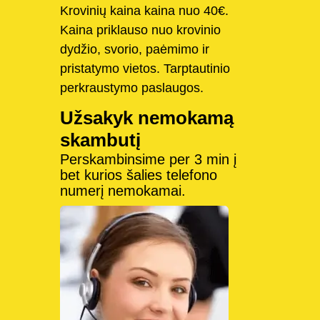
Krovinių kaina kaina nuo 40€.
Kaina priklauso nuo krovinio
dydžio, svorio, paėmimo ir
pristatymo vietos. Tarptautinio
perkraustymo paslaugos.
Užsakyk nemokamą
skambutį
Perskambinsime per 3 min į
bet kurios šalies telefono
numerį nemokamai.