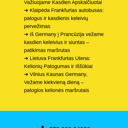
Važiuojame Kasdien Apskaičiuotai
➜ Klaipėda Frankfurtas autobusas:
patogus ir kasdienis keleivių
pervežimas
➜ Iš Germany į Prancūzija vežame
kasdien keleivius ir siuntas –
patikimas maršrutas
➜ Lietuva Frankfurtas Utena:
Kelionių Patogumas ir Iššūkiai
➜ Vilnius Kaunas Germany,
Vežame kiekvieną dieną –
patogios kelionės maršrutais