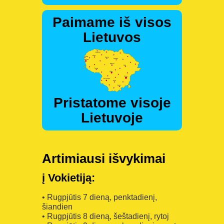
Paimame iš visos
Lietuvos
Pristatome visoje
Lietuvoje
Artimiausi išvykimai
į Vokietiją:
• Rugpjūtis 7 dieną, penktadienį,
šiandien
• Rugpjūtis 8 dieną, šeštadienį, rytoj