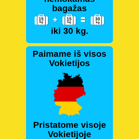
bagažas
iki 30 kg.
Paimame iš visos
Vokietijos
Pristatome visoje
Vokietijoje