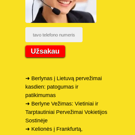
Užsakau
➜ Berlynas į Lietuvą pervežimai
kasdien: patogumas ir
patikimumas
➜ Berlyne Vežimas: Vietiniai ir
Tarptautiniai Pervežimai Vokietijos
Sostinėje
➜ Kelionės į Frankfurtą,