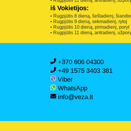
• Rugpjūtis 11 dieną, antradienį, užpory
iš Vokietijos:
• Rugpjūtis 8 dieną, šeštadienį, šiandi
• Rugpjūtis 9 dieną, sekmadienį, rytoj
• Rugpjūtis 10 dieną, pirmadienį, poryt
• Rugpjūtis 11 dieną, antradienį, užpory
+370 606 04300
+49 1575 3403 381
Viber
WhatsApp
info@veza.lt