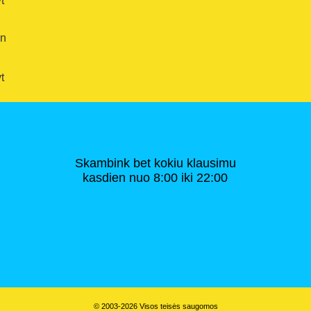
t
en
t
Skambink bet kokiu klausimu
kasdien nuo 8:00 iki 22:00
© 2003-2026 Visos teisės saugomos