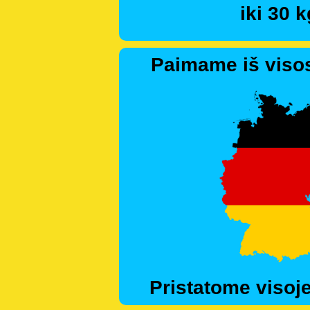
iki 30 k
Paimame iš visos
Pristatome visoje