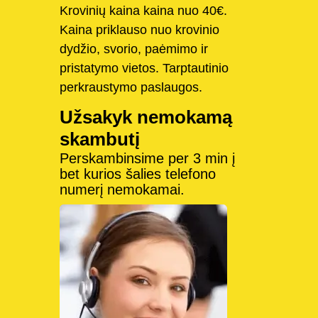
Krovinių kaina kaina nuo 40€.
Kaina priklauso nuo krovinio
dydžio, svorio, paėmimo ir
pristatymo vietos. Tarptautinio
perkraustymo paslaugos.
Užsakyk nemokamą
skambutį
Perskambinsime per 3 min į
bet kurios šalies telefono
numerį nemokamai.