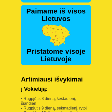
Paimame iš visos
Lietuvos
Pristatome visoje
Lietuvoje
Artimiausi išvykimai
į Vokietiją:
• Rugpjūtis 8 dieną, šeštadienį,
šiandien
• Rugpjūtis 9 dieną, sekmadienį, rytoj