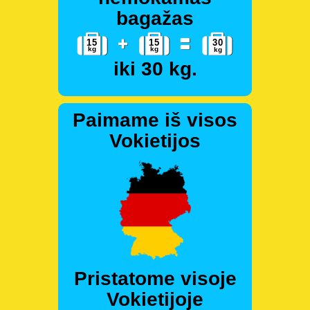
bagažas
iki 30 kg.
Paimame iš visos
Vokietijos
Pristatome visoje
Vokietijoje